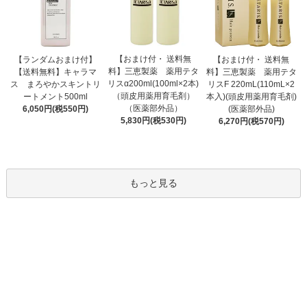
【おまけ付・ 送料無
【ランダムおまけ付】
【おまけ付・ 送料無
料】三恵製薬 薬用テタ
【送料無料】キャラマ
料】三恵製薬 薬用テタ
リスα200ml(100ml×2本)
ス まろやかスキントリ
リスF 220mL(110mL×2
（頭皮用薬用育毛剤）
ートメント500ml
本入)(頭皮用薬用育毛剤)
（医薬部外品）
6,050円(税550円)
(医薬部外品)
5,830円(税530円)
6,270円(税570円)
もっと見る