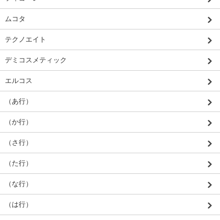
ムコタ
テクノエイト
デミコスメティック
エルコス
（あ行）
（か行）
（さ行）
（た行）
（な行）
（は行）