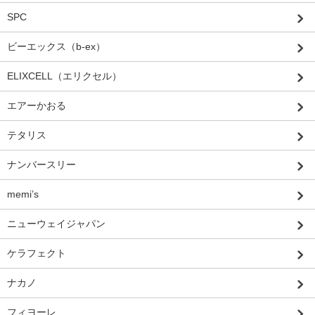
SPC
ビーエックス（b-ex）
ELIXCELL（エリクセル）
エアーかおる
テタリス
ナンバースリー
memi’s
ニューウェイジャパン
ケラフェクト
ナカノ
フィヨーレ