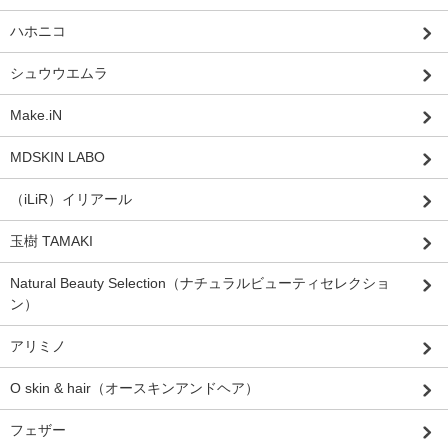
ハホニコ
シュウウエムラ
Make.iN
MDSKIN LABO
（iLiR）イリアール
玉樹 TAMAKI
Natural Beauty Selection（ナチュラルビューティセレクショ
ン）
アリミノ
O skin & hair（オースキンアンドヘア）
フェザー