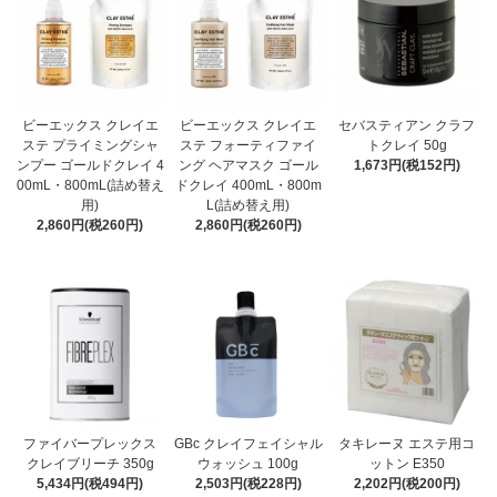
ビーエックス クレイエ
ビーエックス クレイエ
セバスティアン クラフ
ステ プライミングシャ
ステ フォーティファイ
トクレイ 50g
ンプー ゴールドクレイ 4
ング ヘアマスク ゴール
1,673円(税152円)
00mL・800mL(詰め替え
ドクレイ 400mL・800m
用)
L(詰め替え用)
2,860円(税260円)
2,860円(税260円)
ファイバープレックス
GBc クレイフェイシャル
タキレーヌ エステ用コ
クレイブリーチ 350g
ウォッシュ 100g
ットン E350
5,434円(税494円)
2,503円(税228円)
2,202円(税200円)