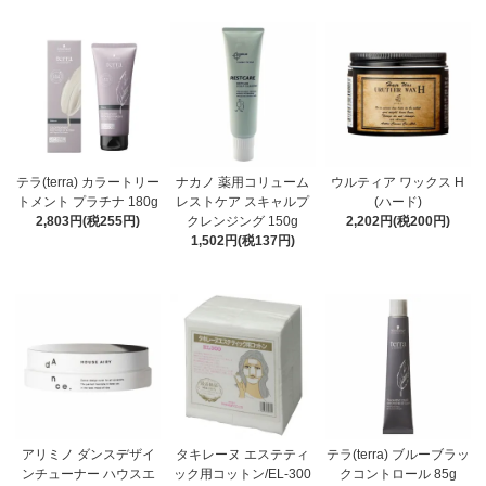
テラ(terra) カラートリー
ナカノ 薬用コリューム
ウルティア ワックス H
トメント プラチナ 180g
レストケア スキャルプ
(ハード)
2,803円(税255円)
クレンジング 150g
2,202円(税200円)
1,502円(税137円)
アリミノ ダンスデザイ
タキレーヌ エステティ
テラ(terra) ブルーブラッ
ンチューナー ハウスエ
ック用コットン/EL-300
クコントロール 85g