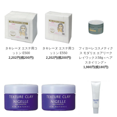
タキレーヌ エステ用コ
タキレーヌ エステ用コ
フィヨーレコスメティク
ットン E500
ットン E550
ス モダリエ エアリーク
2,202円(税200円)
2,202円(税200円)
レイワックス58g＜ヘア
スタイリング＞
1,980円(税180円)