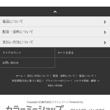
返品について
配送・送料について
支払い方法について
マイアカウント
カートを見る
お問い合わせ
ホーム
/
支払い方法について
/
配送・送料について
/
返品について
/
特定商取引法に基づく表記
/
プライバシーポリシー
/
メルマガ登録・解除
/ /
RSS
/
ATOM
Copyright (C)株式会社ファインゾーン
Powered by