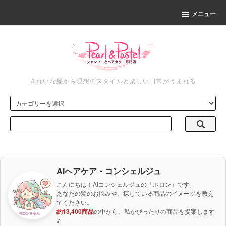
メニュー
きれいな髪から理想のスタイルと楽しい日常がうまれる
AIヘアケア・コンシェルジュ
こんにちは！AIコンシェルジュの「ポロン」です。
あなたの髪のお悩みや、探している商品のイメージを教え
てください。
約13,400商品
の中から、私がぴったりの商品を提案します
♪