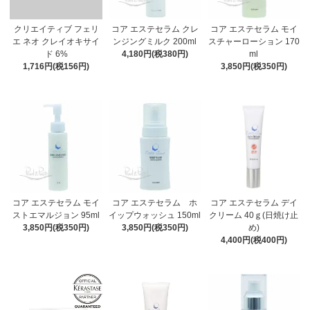
クリエイティブ フェリ
コア エステセラム クレ
コア エステセラム モイ
エ ネオ クレイオキサイ
ンジングミルク 200ml
スチャーローション 170
ド 6%
4,180円(税380円)
ml
1,716円(税156円)
3,850円(税350円)
コア エステセラム モイ
コア エステセラム ホ
コア エステセラム デイ
ストエマルジョン 95ml
イップウォッシュ 150ml
クリーム 40ｇ(日焼け止
3,850円(税350円)
3,850円(税350円)
め)
4,400円(税400円)