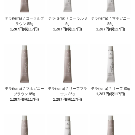
テラ(terra) 7 コーラルブ
テラ(terra) 7 コーラル 8
テラ(terra) 7 マホガニー
ラウン 85g
5g
85g
1,287円(税117円)
1,287円(税117円)
1,287円(税117円)
テラ(terra) 7 マホガニー
テラ(terra) 7 リーフブラ
テラ(terra) 7 リーフ 85g
ブラウン 85g
ウン 85g
1,287円(税117円)
1,287円(税117円)
1,287円(税117円)