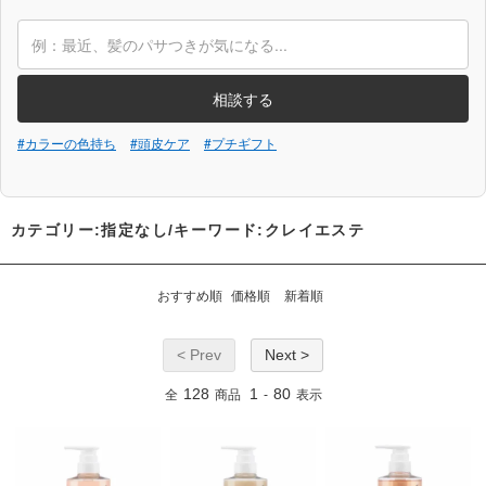
相談する
#カラーの色持ち
#頭皮ケア
#プチギフト
カテゴリー:指定なし/キーワード:クレイエステ
おすすめ順
価格順
新着順
< Prev
Next >
128
1
80
全
商品
-
表示