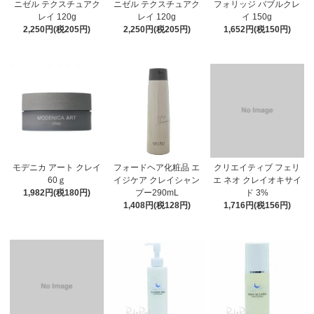
ニゼル テクスチュアク
ニゼル テクスチュアク
フォリッジ バブルクレ
レイ 120g
レイ 120g
イ 150g
2,250円(税205円)
2,250円(税205円)
1,652円(税150円)
モデニカ アート クレイ
フォードヘア化粧品 エ
クリエイティブ フェリ
60ｇ
イジケア クレイシャン
エ ネオ クレイオキサイ
1,982円(税180円)
プー290mL
ド 3%
1,408円(税128円)
1,716円(税156円)