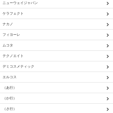
ニューウェイジャパン
ケラフェクト
ナカノ
フィヨーレ
ムコタ
テクノエイト
デミコスメティック
エルコス
（あ行）
（か行）
（さ行）