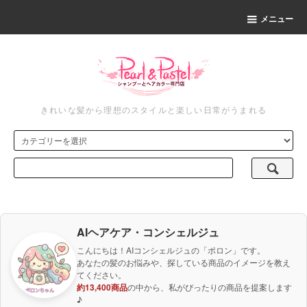
メニュー
きれいな髪から理想のスタイルと楽しい日常がうまれる
AIヘアケア・コンシェルジュ
こんにちは！AIコンシェルジュの「ポロン」です。
あなたの髪のお悩みや、探している商品のイメージを教え
てください。
約13,400商品
の中から、私がぴったりの商品を提案します
♪