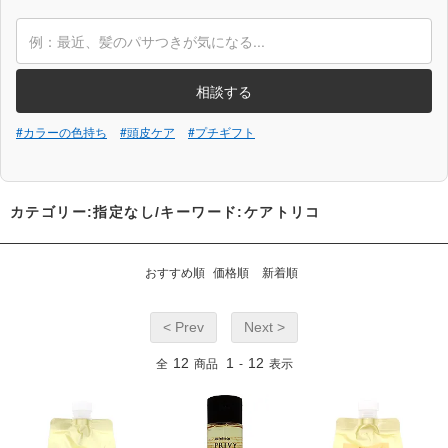
相談する
#カラーの色持ち
#頭皮ケア
#プチギフト
カテゴリー:指定なし/キーワード:ケアトリコ
おすすめ順
価格順
新着順
< Prev
Next >
12
1
12
全
商品
-
表示