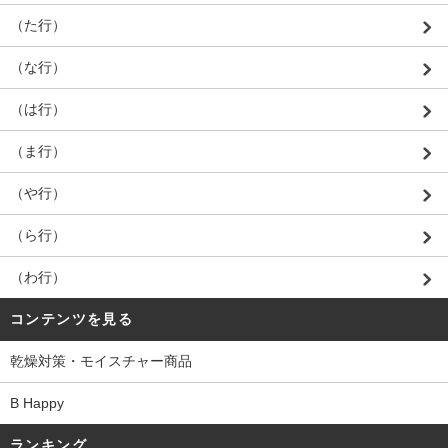
（た行）
（な行）
（は行）
（ま行）
（や行）
（ら行）
（わ行）
コンテンツを見る
乾燥対策・モイスチャー商品
B Happy
ランキング