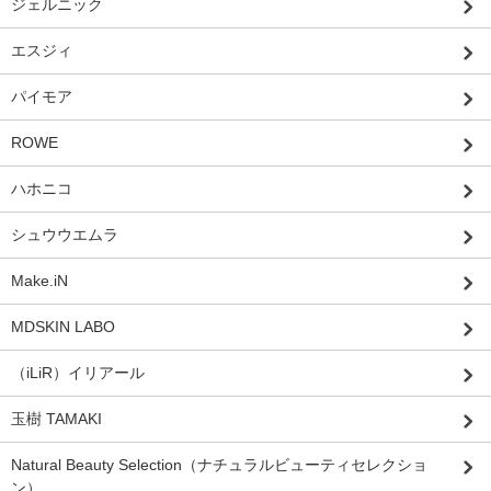
ジェルニック
エスジィ
パイモア
ROWE
ハホニコ
シュウウエムラ
Make.iN
MDSKIN LABO
（iLiR）イリアール
玉樹 TAMAKI
Natural Beauty Selection（ナチュラルビューティセレクショ
ン）