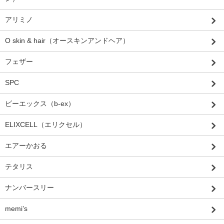
アリミノ
O skin & hair（オースキンアンドヘア）
フェザー
SPC
ビーエックス（b-ex）
ELIXCELL（エリクセル）
エアーかおる
テタリス
ナンバースリー
memi’s