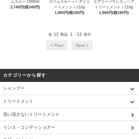
ムスルー 1000ml
スリムスルー＜ヘアトリ
エアリーバウンス＜ヘア
3,740円(税340円)
ートメント＞210g
トリートメント＞210g
1,980円(税180円)
1,980円(税180円)
12
1
12
全
商品
-
表示
< Prev
Next >
カテゴリーから探す
シャンプー
トリートメント
洗い流さないトリートメント
リンス・コンディショナー