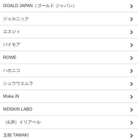
GOALD JAPAN（ゴールド ジャパン）
ジェルニック
エスジィ
パイモア
ROWE
ハホニコ
シュウウエムラ
Make.iN
MDSKIN LABO
（iLiR）イリアール
玉樹 TAMAKI