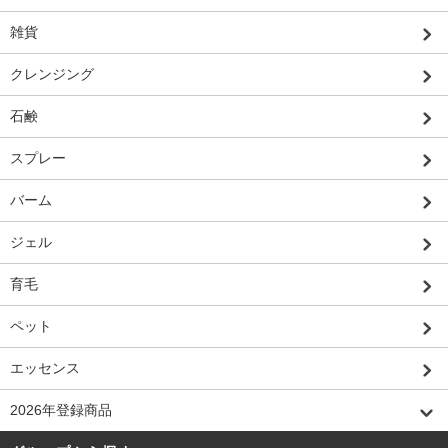
雑貨
クレンジング
石鹸
スプレー
バーム
ジェル
育毛
ペット
エッセンス
2026年登録商品