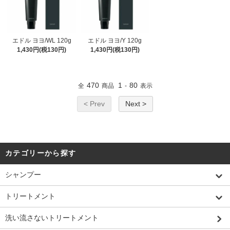
エドル ヨヨ/WL 120g
エドル ヨヨ/Y 120g
1,430円(税130円)
1,430円(税130円)
470
1
80
全
商品
-
表示
< Prev
Next >
カテゴリーから探す
シャンプー
トリートメント
洗い流さないトリートメント