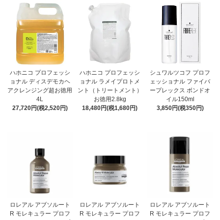
ハホニコ プロフェッシ
ハホニコ プロフェッシ
シュワルツコフ プロフ
ョナル ディスデモカヘ
ョナル ラメイプロトメ
ェッショナル ファイバ
アクレンジング超お徳用
ント（トリートメント）
ープレックス ボンドオ
4L
お徳用2.8kg
イル150ml
27,720円(税2,520円)
18,480円(税1,680円)
3,850円(税350円)
ロレアル アブソルート
ロレアル アブソルート
ロレアル アブソルート
R モレキュラー プロフ
R モレキュラー プロフ
R モレキュラー プロフ