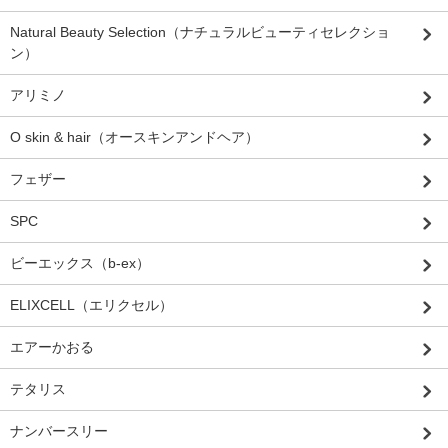
Natural Beauty Selection（ナチュラルビューティセレクショ
ン）
アリミノ
O skin & hair（オースキンアンドヘア）
フェザー
SPC
ビーエックス（b-ex）
ELIXCELL（エリクセル）
エアーかおる
テタリス
ナンバースリー