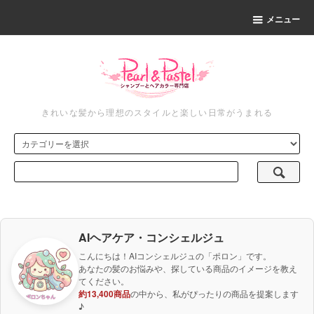
メニュー
きれいな髪から理想のスタイルと楽しい日常がうまれる
AIヘアケア・コンシェルジュ
こんにちは！AIコンシェルジュの「ポロン」です。
あなたの髪のお悩みや、探している商品のイメージを教え
てください。
約13,400商品
の中から、私がぴったりの商品を提案します
♪