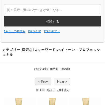
相談する
#カラーの色持ち
#頭皮ケア
#プチギフト
カテゴリー:指定なし/キーワード:ハイトーン・プロフェッシ
ョナル
おすすめ順
価格順
新着順
< Prev
Next >
470
1
80
全
商品
-
表示