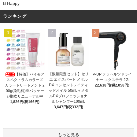
B Happy
ランキング
1
2
3
【数量限定セット】セリ
【特価】パイモア
P-UP テラヘルツドライ
エ エクスパート メタル
スペクトラムカラーズ
ヤー エクステラ 2G
DX コンセントレイティ
カラートリートメント 2
22,638円(税2,058円)
ッドオイル 50mL＋メタ
00g(染毛料)※パッケー
ルDXプロフェッショナ
ジ順次リニューアル中
ルシャンプー100mL
1,826円(税166円)
3,647円(税332円)
もっと見る