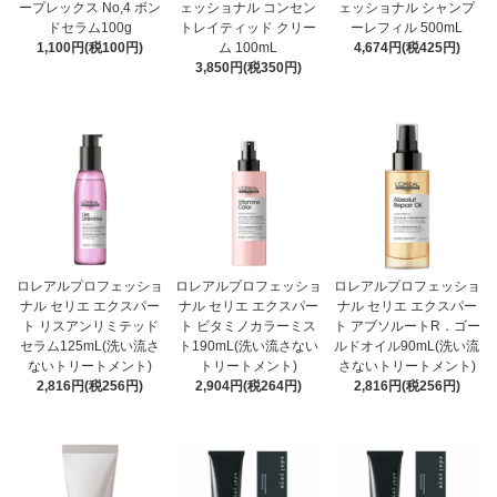
ープレックス No,4 ボン
ェッショナル コンセン
ェッショナル シャンプ
ドセラム100g
トレイティッド クリー
ーレフィル 500mL
1,100円(税100円)
ム 100mL
4,674円(税425円)
3,850円(税350円)
ロレアルプロフェッショ
ロレアルプロフェッショ
ロレアルプロフェッショ
ナル セリエ エクスパー
ナル セリエ エクスパー
ナル セリエ エクスパー
ト リスアンリミテッド
ト ビタミノカラーミス
ト アブソルートR．ゴー
セラム125mL(洗い流さ
ト190mL(洗い流さない
ルドオイル90mL(洗い流
ないトリートメント)
トリートメント)
さないトリートメント)
2,816円(税256円)
2,904円(税264円)
2,816円(税256円)