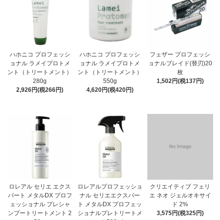
ハホニコ プロフェッシ
ハホニコ プロフェッシ
フェザー プロフェッシ
ョナル ラメイプロトメ
ョナル ラメイプロトメ
ョナルブレイド(替刃)20
ント（トリートメント）
ント（トリートメント）
枚
280g
550g
1,502円(税137円)
2,926円(税266円)
4,620円(税420円)
ロレアル セリエ エクス
ロレアルプロフェッショ
クリエイティブ フェリ
パート メタルDX プロフ
ナル セリエエクスパー
エ ネオ ジェルオキサイ
ェッショナル プレシャ
ト メタルDX プロフェッ
ド 2%
ンプートリートメント 2
ショナルプレトリートメ
3,575円(税325円)