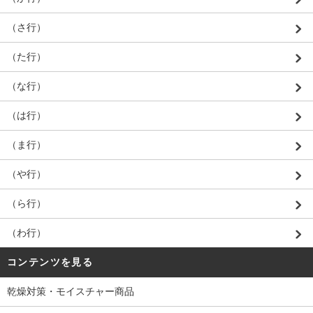
（さ行）
（た行）
（な行）
（は行）
（ま行）
（や行）
（ら行）
（わ行）
コンテンツを見る
乾燥対策・モイスチャー商品