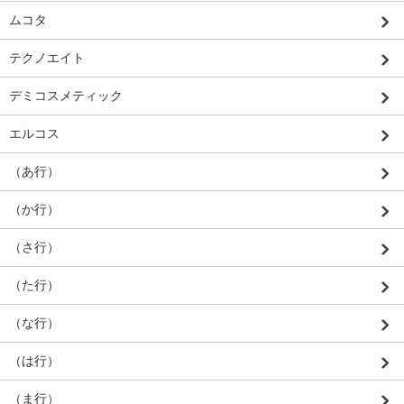
ムコタ
テクノエイト
デミコスメティック
エルコス
（あ行）
（か行）
（さ行）
（た行）
（な行）
（は行）
（ま行）