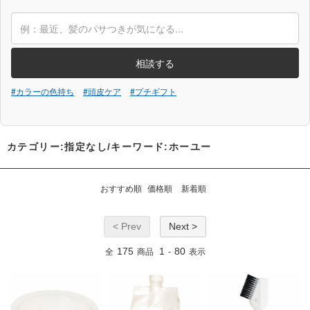
相談する
#カラーの色持ち
#頭皮ケア
#プチギフト
カテゴリー:指定なし/キーワード:ホーユー
おすすめ順
価格順
新着順
< Prev
Next >
175
1
80
全
商品
-
表示