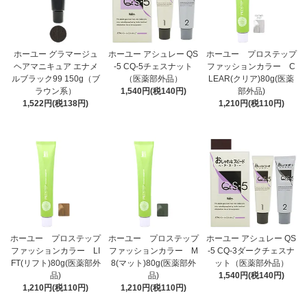
ホーユー グラマージュ
ホーユー アシュレー QS
ホーユー プロステップ
ヘアマニキュア エナメ
-5 CQ-5チェスナット
ファッションカラー C
ルブラック99 150g（ブ
（医薬部外品）
LEAR(クリア)80g(医薬
ラウン系）
1,540円(税140円)
部外品)
1,522円(税138円)
1,210円(税110円)
ホーユー プロステップ
ホーユー プロステップ
ホーユー アシュレー QS
ファッションカラー LI
ファッションカラー M
-5 CQ-3ダークチェスナ
FT(リフト)80g(医薬部外
8(マット)80g(医薬部外
ット（医薬部外品）
品)
品)
1,540円(税140円)
1,210円(税110円)
1,210円(税110円)