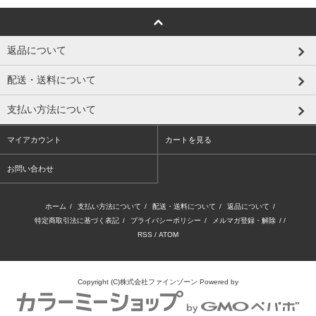
返品について
配送・送料について
支払い方法について
マイアカウント
カートを見る
お問い合わせ
ホーム
/
支払い方法について
/
配送・送料について
/
返品について
/
特定商取引法に基づく表記
/
プライバシーポリシー
/
メルマガ登録・解除
/ /
RSS
/
ATOM
Copyright (C)株式会社ファインゾーン
Powered by