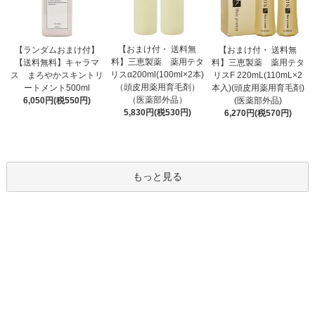
【おまけ付・ 送料無
【ランダムおまけ付】
【おまけ付・ 送料無
料】三恵製薬 薬用テタ
【送料無料】キャラマ
料】三恵製薬 薬用テタ
リスα200ml(100ml×2本)
ス まろやかスキントリ
リスF 220mL(110mL×2
（頭皮用薬用育毛剤）
ートメント500ml
本入)(頭皮用薬用育毛剤)
（医薬部外品）
6,050円(税550円)
(医薬部外品)
5,830円(税530円)
6,270円(税570円)
もっと見る