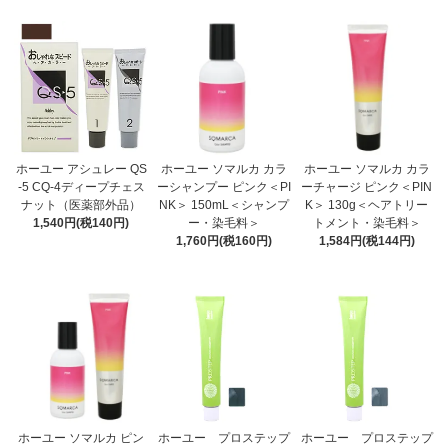
ホーユー アシュレー QS
ホーユー ソマルカ カラ
ホーユー ソマルカ カラ
-5 CQ-4ディープチェス
ーシャンプー ピンク＜PI
ーチャージ ピンク＜PIN
ナット（医薬部外品）
NK＞ 150mL＜シャンプ
K＞ 130g＜ヘアトリー
1,540円(税140円)
ー・染毛料＞
トメント・染毛料＞
1,760円(税160円)
1,584円(税144円)
ホーユー ソマルカ ピン
ホーユー プロステップ
ホーユー プロステップ