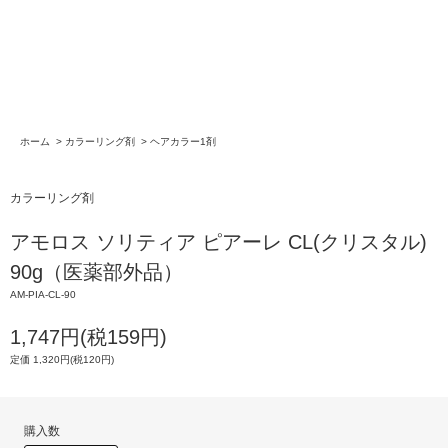
ホーム
>
カラーリング剤
>
ヘアカラー1剤
カラーリング剤
アモロス ソリティア ピアーレ CL(クリスタル)
90g（医薬部外品）
AM-PIA-CL-90
1,747円(税159円)
定価 1,320円(税120円)
購入数