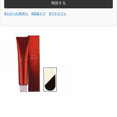
相談する
#カラーの色持ち
#頭皮ケア
#プチギフト