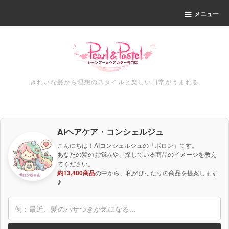
メニュー
きれいな髪から理想のスタイルと楽しい日常がうまれる
AIヘアケア・コンシェルジュ
こんにちは！AIコンシェルジュの「ポロン」です。
あなたの髪のお悩みや、探している商品のイメージを教え
てください。
約13,400商品
の中から、私がぴったりの商品を提案します
♪