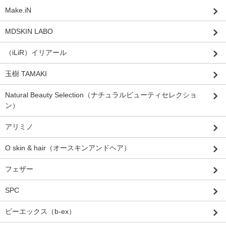
Make.iN
MDSKIN LABO
（iLiR）イリアール
玉樹 TAMAKI
Natural Beauty Selection（ナチュラルビューティセレクショ
ン）
アリミノ
O skin & hair（オースキンアンドヘア）
フェザー
SPC
ビーエックス（b-ex）