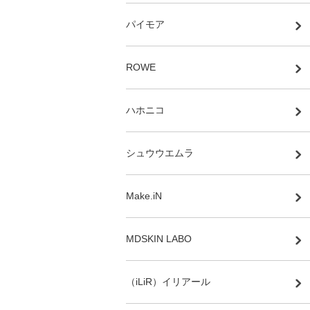
パイモア
ROWE
ハホニコ
シュウウエムラ
Make.iN
MDSKIN LABO
（iLiR）イリアール