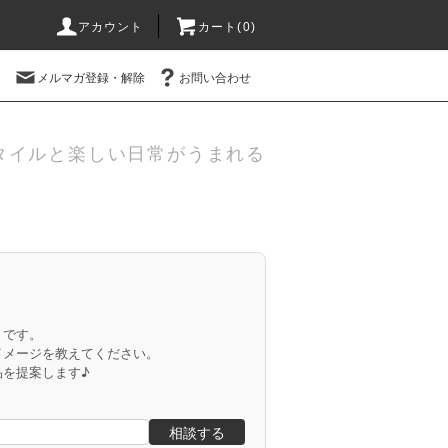
アカウント
カート(
0
)
メルマガ登録・解除
お問い合わせ
タイルと楽しい日常がうまれる
」です。
イメージを教えてください。
品を提案します♪
相談する