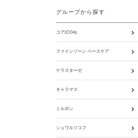
グループから探す
コア(COA)
ファインゾーン ベースケア
ケラスターゼ
キャラマス
ミルボン
シュワルツコフ