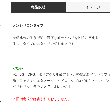
商品説明
イメージ
ノンシリコンタイプ
天然成分の働きで髪に適度な油分とハリを同時に与える
新しいタイプのスタイリングミルクです。
■成分■
水、BG、DPG、ポリアクリル酸アミド、軽質流動イソパラフ
油、フェノキシエタノール、ヒドロキシプロピルキトサン、ジ
グリセリル、ラウレス-7、オレンジ油
※旧指定成分は含まれておりません。