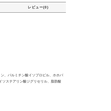
レビュー(0)
ィン、パルミチン酸イソプロピル、ホホバ
イソステアリン酸ジグリセリル、脂肪酸