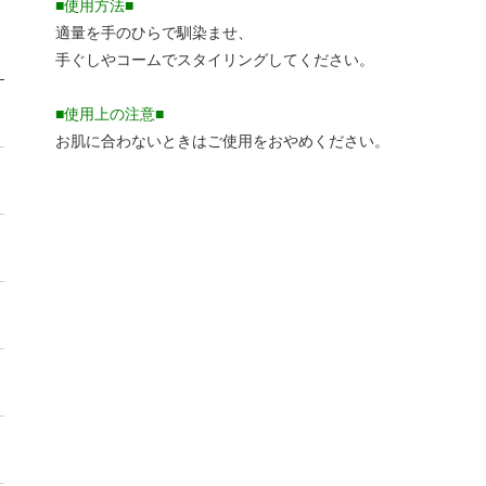
■使用方法■
適量を手のひらで馴染ませ、
手ぐしやコームでスタイリングしてください。
■使用上の注意■
お肌に合わないときはご使用をおやめください。