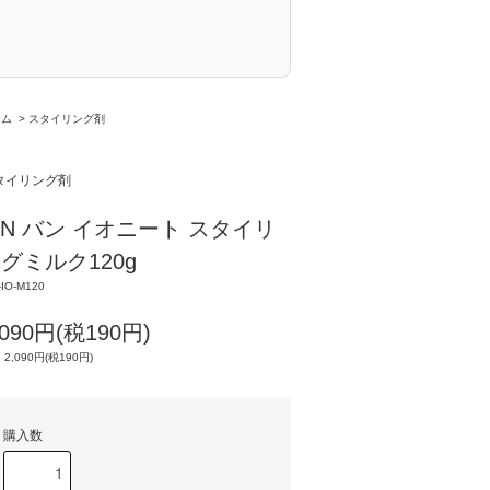
ーム
>
スタイリング剤
タイリング剤
IN バン イオニート スタイリ
グミルク120g
-IO-M120
,090円(税190円)
 2,090円(税190円)
購入数