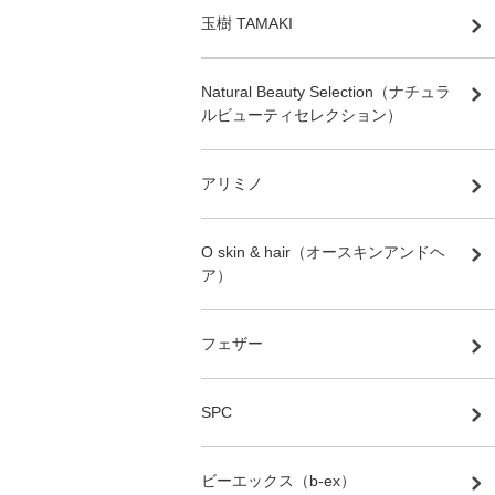
玉樹 TAMAKI
Natural Beauty Selection（ナチュラ
ルビューティセレクション）
アリミノ
O skin & hair（オースキンアンドヘ
ア）
フェザー
SPC
ビーエックス（b-ex）