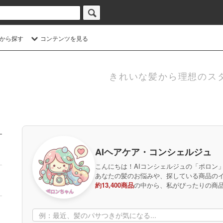
から探す
コンテンツを見る
きれいな髪から理想のス
AIヘアケア・コンシェルジュ
こんにちは！AIコンシェルジュの「ポロン
あなたの髪のお悩みや、探している商品の
約13,400商品
の中から、私がぴったりの商