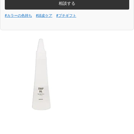
相談する
#カラーの色持ち
#頭皮ケア
#プチギフト