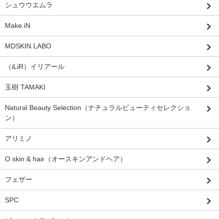
シュウウエムラ
Make.iN
MDSKIN LABO
（iLiR）イリアール
玉樹 TAMAKI
Natural Beauty Selection（ナチュラルビューティセレクショ
ン）
アリミノ
O skin & hair（オースキンアンドヘア）
フェザー
SPC