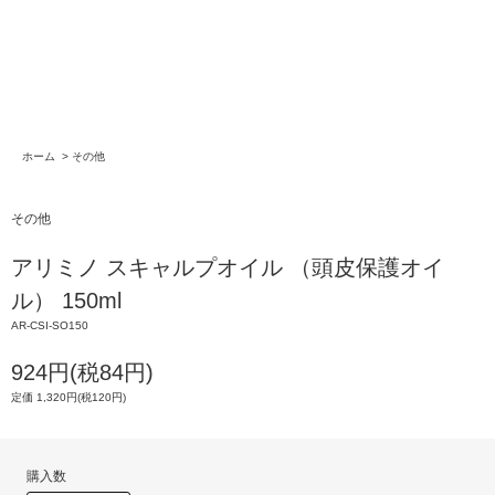
ホーム
>
その他
その他
アリミノ スキャルプオイル （頭皮保護オイ
ル） 150ml
AR-CSI-SO150
924円(税84円)
定価 1,320円(税120円)
購入数