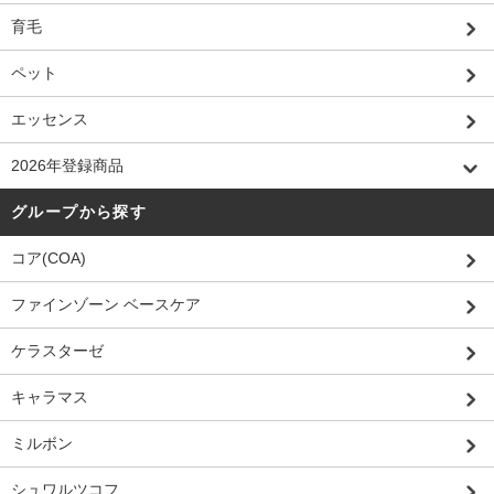
育毛
ペット
エッセンス
2026年登録商品
グループから探す
コア(COA)
ファインゾーン ベースケア
ケラスターゼ
キャラマス
ミルボン
シュワルツコフ