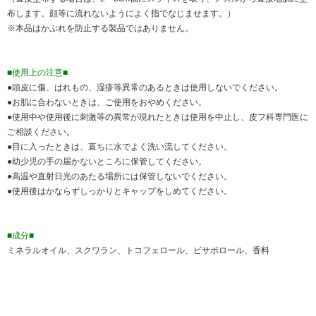
布します。顔等に流れないようによく指でなじませます。）
※本品はかぶれを防止する製品ではありません。
■使用上の注意■
●頭皮に傷、はれもの、湿疹等異常のあるときは使用しないでください。
●お肌に合わないときは、ご使用をおやめください。
●使用中や使用後に刺激等の異常が現れたときは使用を中止し、皮フ科専門医に
ご相談ください。
●目に入ったときは、直ちに水でよく洗い流してください。
●幼少児の手の届かないところに保管してください。
●高温や直射日光のあたる場所には保管しないでください。
●使用後はかならずしっかりとキャップをしめてください。
■成分■
ミネラルオイル、スクワラン、トコフェロール、ビサボロール、香料