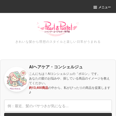
メニュー
きれいな髪から理想のスタイルと楽しい日常がうまれる
AIヘアケア・コンシェルジュ
こんにちは！AIコンシェルジュの「ポロン」です。
あなたの髪のお悩みや、探している商品のイメージを教え
てください。
約13,400商品
の中から、私がぴったりの商品を提案します
♪