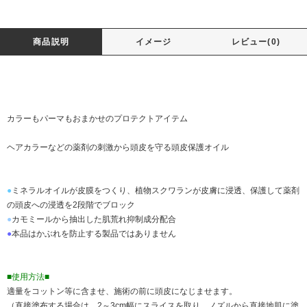
商品説明
イメージ
レビュー(0)
カラーもパーマもおまかせのプロテクトアイテム
ヘアカラーなどの薬剤の刺激から頭皮を守る頭皮保護オイル
●
ミネラルオイルが皮膜をつくり、植物スクワランが皮膚に浸透、保護して薬剤
の頭皮への浸透を2段階でブロック
●
カモミールから抽出した肌荒れ抑制成分配合
●
本品はかぶれを防止する製品ではありません
■使用方法■
適量をコットン等に含ませ、施術の前に頭皮になじませます。
（直接塗布する場合は、2～3cm幅にスライスを取り、ノズルから直接地肌に塗