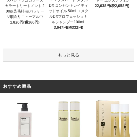
エ エクスパート メタル
スペクトラムカラーズ
ヤー エクステラ 2G
DX コンセントレイティ
カラートリートメント 2
22,638円(税2,058円)
ッドオイル 50mL＋メタ
00g(染毛料)※パッケー
ルDXプロフェッショナ
ジ順次リニューアル中
ルシャンプー100mL
1,826円(税166円)
3,647円(税332円)
もっと見る
おすすめ商品