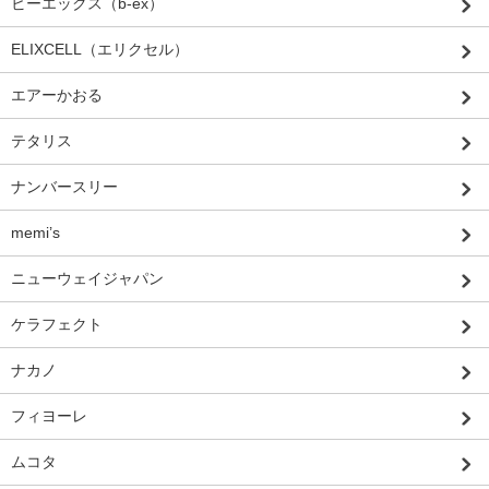
ビーエックス（b-ex）
ELIXCELL（エリクセル）
エアーかおる
テタリス
ナンバースリー
memi’s
ニューウェイジャパン
ケラフェクト
ナカノ
フィヨーレ
ムコタ