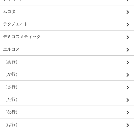
ムコタ
テクノエイト
デミコスメティック
エルコス
（あ行）
（か行）
（さ行）
（た行）
（な行）
（は行）