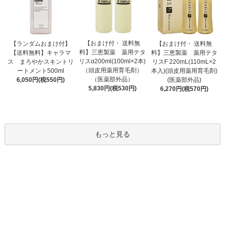
【おまけ付・ 送料無
【ランダムおまけ付】
【おまけ付・ 送料無
料】三恵製薬 薬用テタ
【送料無料】キャラマ
料】三恵製薬 薬用テタ
リスα200ml(100ml×2本)
ス まろやかスキントリ
リスF 220mL(110mL×2
（頭皮用薬用育毛剤）
ートメント500ml
本入)(頭皮用薬用育毛剤)
（医薬部外品）
6,050円(税550円)
(医薬部外品)
5,830円(税530円)
6,270円(税570円)
もっと見る