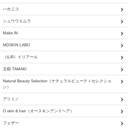
ハホニコ
シュウウエムラ
Make.iN
MDSKIN LABO
（iLiR）イリアール
玉樹 TAMAKI
Natural Beauty Selection（ナチュラルビューティセレクショ
ン）
アリミノ
O skin & hair（オースキンアンドヘア）
フェザー