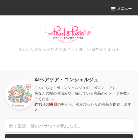
メニュー
きれいな髪から理想のスタイルと楽しい日常がうまれる
AIヘアケア・コンシェルジュ
こんにちは！AIコンシェルジュの「ポロン」です。
あなたの髪のお悩みや、探している商品のイメージを教え
てください。
約13,400商品
の中から、私がぴったりの商品を提案します
♪