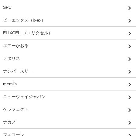
SPC
ビーエックス（b-ex）
ELIXCELL（エリクセル）
エアーかおる
テタリス
ナンバースリー
memi’s
ニューウェイジャパン
ケラフェクト
ナカノ
フィヨーレ