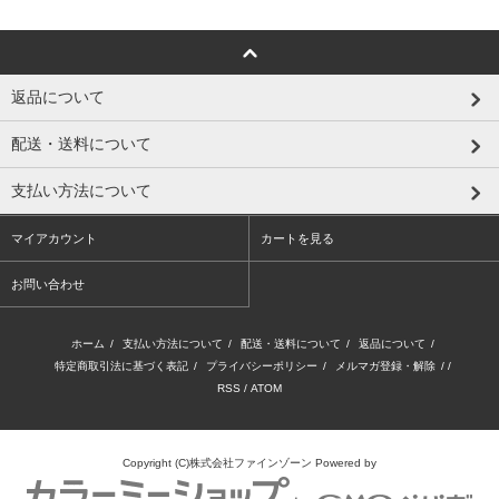
返品について
配送・送料について
支払い方法について
マイアカウント
カートを見る
お問い合わせ
ホーム
/
支払い方法について
/
配送・送料について
/
返品について
/
特定商取引法に基づく表記
/
プライバシーポリシー
/
メルマガ登録・解除
/ /
RSS
/
ATOM
Copyright (C)株式会社ファインゾーン
Powered by