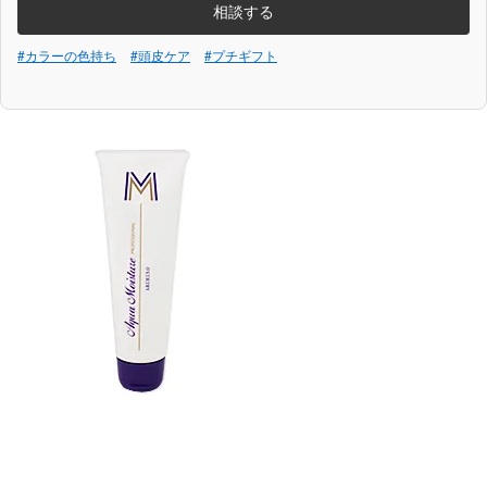
相談する
#カラーの色持ち
#頭皮ケア
#プチギフト