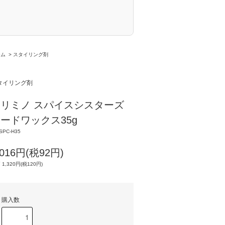
ーム
>
スタイリング剤
タイリング剤
リミノ スパイスシスターズ
ードワックス35g
SPC-H35
,016円(税92円)
 1,320円(税120円)
購入数