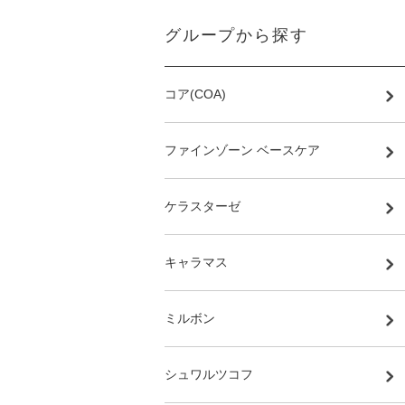
グループから探す
コア(COA)
ファインゾーン ベースケア
ケラスターゼ
キャラマス
ミルボン
シュワルツコフ