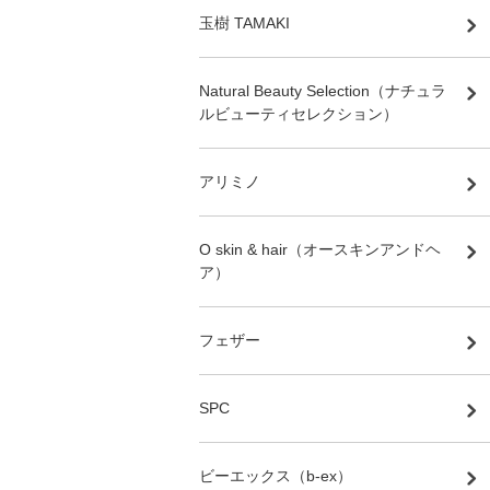
玉樹 TAMAKI
Natural Beauty Selection（ナチュラ
ルビューティセレクション）
アリミノ
O skin & hair（オースキンアンドヘ
ア）
フェザー
SPC
ビーエックス（b-ex）