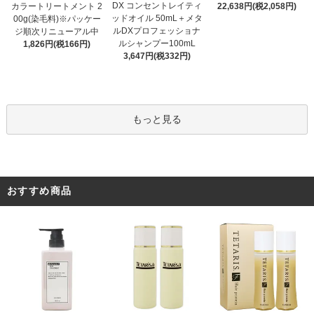
DX コンセントレイティ
カラートリートメント 2
22,638円(税2,058円)
ッドオイル 50mL＋メタ
00g(染毛料)※パッケー
ルDXプロフェッショナ
ジ順次リニューアル中
ルシャンプー100mL
1,826円(税166円)
3,647円(税332円)
もっと見る
おすすめ商品