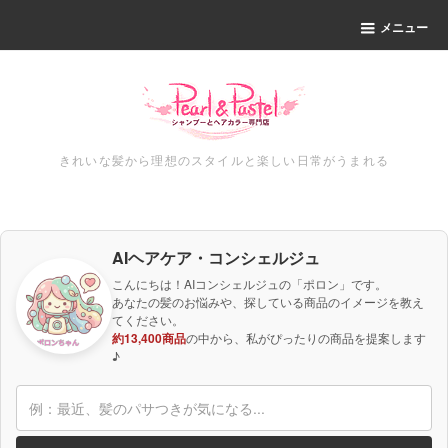
メニュー
きれいな髪から理想のスタイルと楽しい日常がうまれる
AIヘアケア・コンシェルジュ
こんにちは！AIコンシェルジュの「ポロン」です。
あなたの髪のお悩みや、探している商品のイメージを教え
てください。
約13,400商品
の中から、私がぴったりの商品を提案します
♪