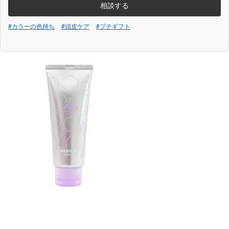
相談する
#カラーの色持ち
#頭皮ケア
#プチギフト