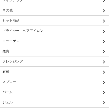
メイクアップ
その他
セット商品
ドライヤー、ヘアアイロン
コラーゲン
雑貨
クレンジング
石鹸
スプレー
バーム
ジェル