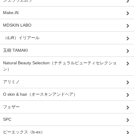
シュウウエムラ
Make.iN
MDSKIN LABO
（iLiR）イリアール
玉樹 TAMAKI
Natural Beauty Selection（ナチュラルビューティセレクショ
ン）
アリミノ
O skin & hair（オースキンアンドヘア）
フェザー
SPC
ビーエックス（b-ex）