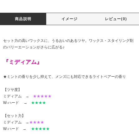
商品説明
イメージ
レビュー(0)
セット力の高いワックスに、うるおいのあるツヤ。ワックス・スタイリング剤
のバリーエーションがさらに広がる♪
『ミディアム』
★ミントの香りを少し抑えて、メンズにも対応できるライトペアーの香り
【ツヤ度】
ミディアム →
★★★★★
W-ハード →
★★★★
【セット力】
ミディアム →
★★★★
W-ハード →
★★★★★