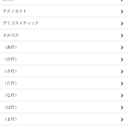
テクノエイト
デミコスメティック
エルコス
（あ行）
（か行）
（さ行）
（た行）
（な行）
（は行）
（ま行）