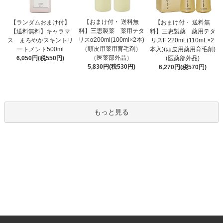
【おまけ付・ 送料無
【ランダムおまけ付】
【おまけ付・ 送料無
料】三恵製薬 薬用テタ
【送料無料】キャラマ
料】三恵製薬 薬用テタ
リスα200ml(100ml×2本)
ス まろやかスキントリ
リスF 220mL(110mL×2
（頭皮用薬用育毛剤）
ートメント500ml
本入)(頭皮用薬用育毛剤)
（医薬部外品）
6,050円(税550円)
(医薬部外品)
5,830円(税530円)
6,270円(税570円)
もっと見る