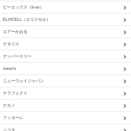
ビーエックス（b-ex）
ELIXCELL（エリクセル）
エアーかおる
テタリス
ナンバースリー
memi’s
ニューウェイジャパン
ケラフェクト
ナカノ
フィヨーレ
ムコタ