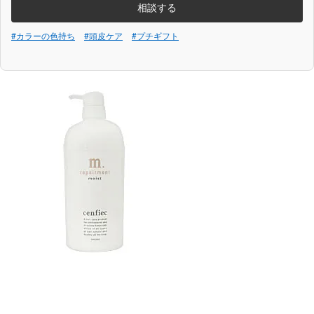
相談する
#カラーの色持ち
#頭皮ケア
#プチギフト