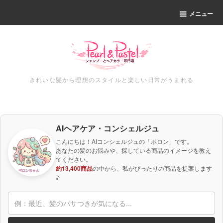
メニュー
きれいな髪から理想のスタイルと楽しい日常がうまれる
AIヘアケア・コンシェルジュ
こんにちは！AIコンシェルジュの「ポロン」です。
あなたの髪のお悩みや、探している商品のイメージを教え
てください。
約13,400商品
の中から、私がぴったりの商品を提案します
♪