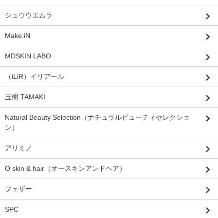
シュウウエムラ
Make.iN
MDSKIN LABO
（iLiR）イリアール
玉樹 TAMAKI
Natural Beauty Selection（ナチュラルビューティセレクショ
ン）
アリミノ
O skin & hair（オースキンアンドヘア）
フェザー
SPC