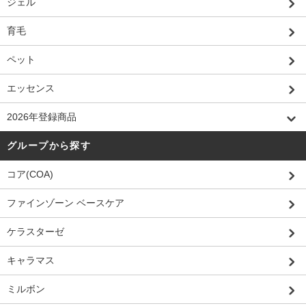
ジェル
育毛
ペット
エッセンス
2026年登録商品
グループから探す
コア(COA)
ファインゾーン ベースケア
ケラスターゼ
キャラマス
ミルボン