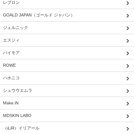
レブロン
GOALD JAPAN（ゴールド ジャパン）
ジェルニック
エスジィ
パイモア
ROWE
ハホニコ
シュウウエムラ
Make.iN
MDSKIN LABO
（iLiR）イリアール