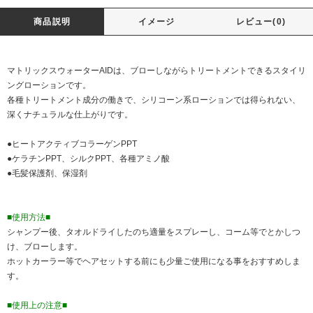
商品説明
イメージ
レビュー(0)
マトリックスウォーターAIDは、ブローしながらトリートメントできるスタイリ
ングローションです。
各種トリートメント成分の働きで、シリコーン系ローションでは得られない、
深くナチュラルな仕上がりです。
●ヒートアクティブコラーゲンPPT
●ケラチンPPT、シルクPPT、各種アミノ酸
●毛髪保護剤、保湿剤
■使用方法■
シャンプー後、タオルドライしたのち適量をスプレーし、コーム等でとかしつ
け、ブローします。
ホットカーラー等でヘアセットする前にも少量ご使用になる事をおすすめしま
す。
■使用上の注意■