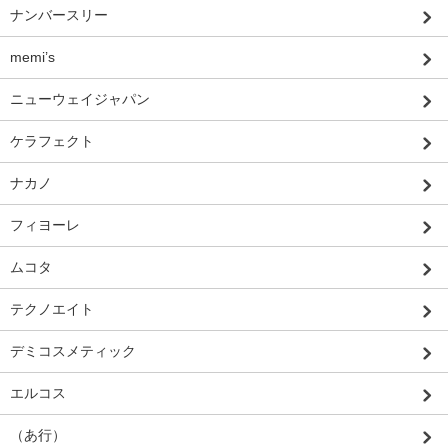
ナンバースリー
memi’s
ニューウェイジャパン
ケラフェクト
ナカノ
フィヨーレ
ムコタ
テクノエイト
デミコスメティック
エルコス
（あ行）