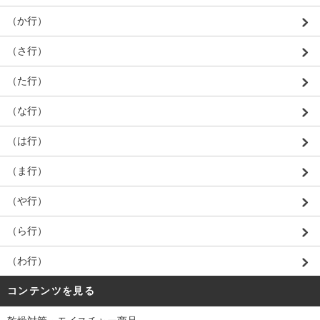
（か行）
（さ行）
（た行）
（な行）
（は行）
（ま行）
（や行）
（ら行）
（わ行）
コンテンツを見る