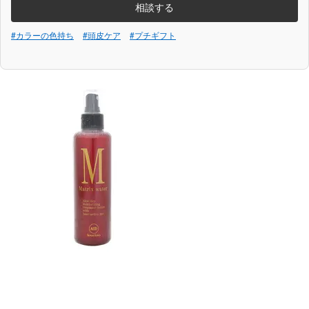
相談する
#カラーの色持ち
#頭皮ケア
#プチギフト