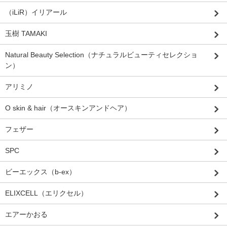
（iLiR）イリアール
玉樹 TAMAKI
Natural Beauty Selection（ナチュラルビューティセレクショ
ン）
アリミノ
O skin & hair（オースキンアンドヘア）
フェザー
SPC
ビーエックス（b-ex）
ELIXCELL（エリクセル）
エアーかおる