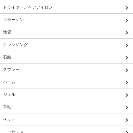
ドライヤー、ヘアアイロン
コラーゲン
雑貨
クレンジング
石鹸
スプレー
バーム
ジェル
育毛
ペット
エッセンス