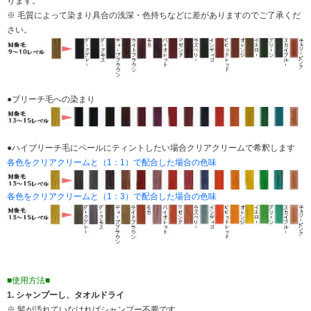
ります。
※ 毛質によって染まり具合の浅深・色持ちなどに差がありますのでご了承くだ
さい。
●ブリーチ毛への染まり
●ハイブリーチ毛にペールにティントしたい場合クリアクリームで希釈します
各色をクリアクリームと（1：1）で配合した場合の色味
各色をクリアクリームと（1：3）で配合した場合の色味
■使用方法■
1. シャンプーし、タオルドライ
※ 髪が汚れていなければシャンプー不要です。