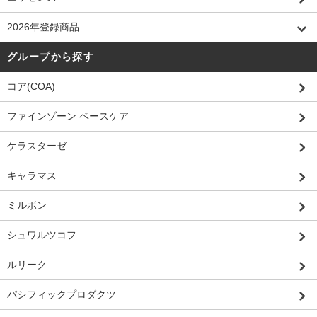
2026年登録商品
グループから探す
コア(COA)
ファインゾーン ベースケア
ケラスターゼ
キャラマス
ミルボン
シュワルツコフ
ルリーク
パシフィックプロダクツ