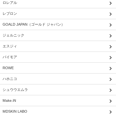
ロレアル
レブロン
GOALD JAPAN（ゴールド ジャパン）
ジェルニック
エスジィ
パイモア
ROWE
ハホニコ
シュウウエムラ
Make.iN
MDSKIN LABO