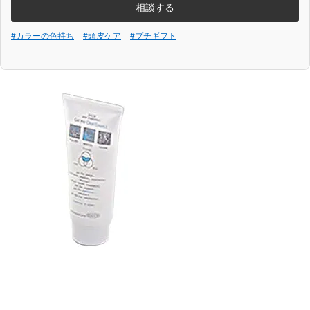
相談する
#カラーの色持ち
#頭皮ケア
#プチギフト