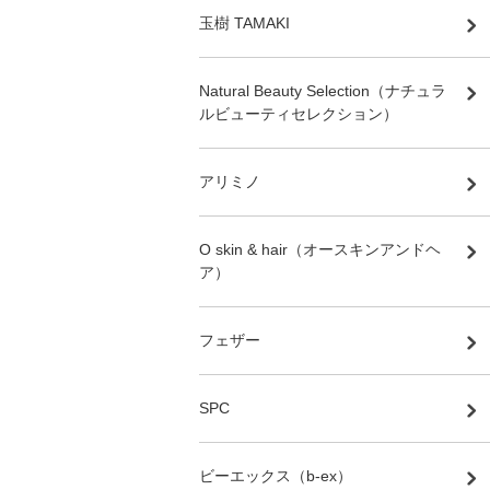
玉樹 TAMAKI
Natural Beauty Selection（ナチュラ
ルビューティセレクション）
アリミノ
O skin & hair（オースキンアンドヘ
ア）
フェザー
SPC
ビーエックス（b-ex）