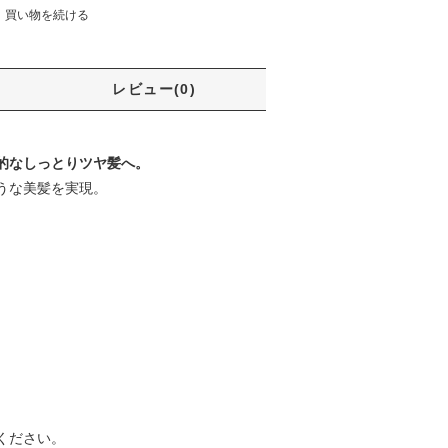
買い物を続ける
レビュー(0)
的なしっとりツヤ髪へ。
うな美髪を実現。
ください。