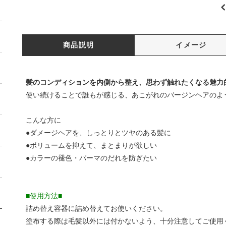
商品説明
イメージ
髪のコンディションを内側から整え、思わず触れたくなる魅力
使い続けることで誰もが感じる、あこがれのバージンヘアのよ
こんな方に
●ダメージヘアを、しっとりとツヤのある髪に
●ボリュームを抑えて、まとまりが欲しい
●カラーの褪色・パーマのだれを防ぎたい
■使用方法■
詰め替え容器に詰め替えてお使いください。
塗布する際は毛髪以外には付かないよう、十分注意してご使用