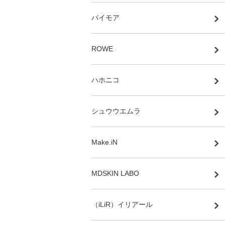
パイモア
ROWE
ハホニコ
シュウウエムラ
Make.iN
MDSKIN LABO
（iLiR）イリアール