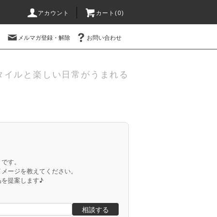
アカウント
カート(
0
)
メルマガ登録・解除
お問い合わせ
タイルと楽しい日常がうまれる
」です。
イメージを教えてください。
品を提案します♪
相談する