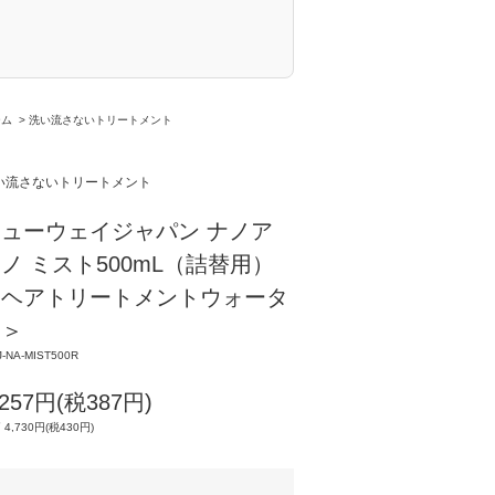
ーム
>
洗い流さないトリートメント
い流さないトリートメント
ューウェイジャパン ナノア
ノ ミスト500mL（詰替用）
＜ヘアトリートメントウォータ
ー＞
-NA-MIST500R
,257円(税387円)
 4,730円(税430円)