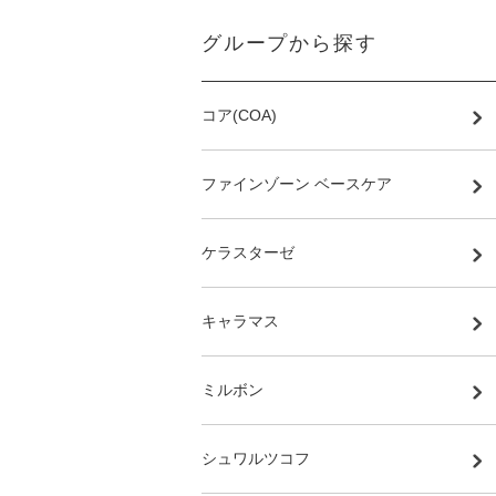
グループから探す
コア(COA)
ファインゾーン ベースケア
ケラスターゼ
キャラマス
ミルボン
シュワルツコフ