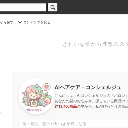
から探す
コンテンツを見る
きれいな髪から理想のス
AIヘアケア・コンシェルジュ
こんにちは！AIコンシェルジュの「ポロン
あなたの髪のお悩みや、探している商品の
約13,400商品
の中から、私がぴったりの商