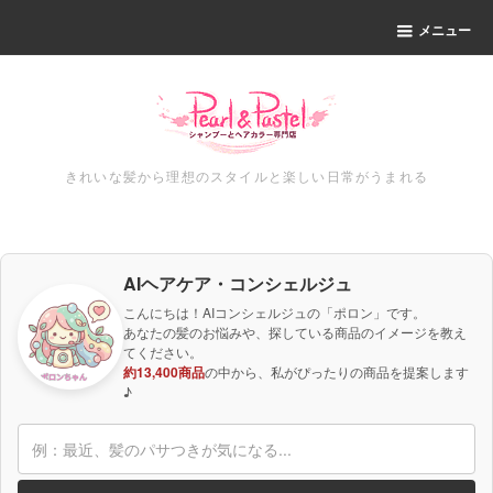
メニュー
きれいな髪から理想のスタイルと楽しい日常がうまれる
AIヘアケア・コンシェルジュ
こんにちは！AIコンシェルジュの「ポロン」です。
あなたの髪のお悩みや、探している商品のイメージを教え
てください。
約13,400商品
の中から、私がぴったりの商品を提案します
♪