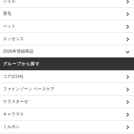
ジェル
育毛
ペット
エッセンス
2026年登録商品
グループから探す
コア(COA)
ファインゾーン ベースケア
ケラスターゼ
キャラマス
ミルボン