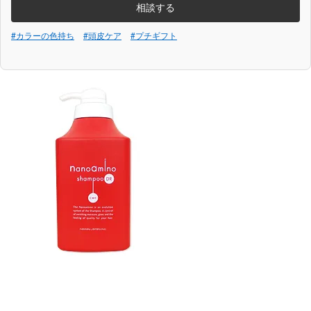
相談する
#カラーの色持ち
#頭皮ケア
#プチギフト