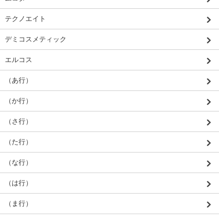
テクノエイト
デミコスメティック
エルコス
（あ行）
（か行）
（さ行）
（た行）
（な行）
（は行）
（ま行）