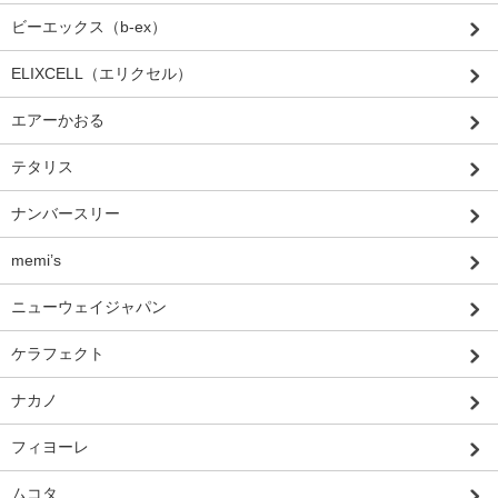
ビーエックス（b-ex）
ELIXCELL（エリクセル）
エアーかおる
テタリス
ナンバースリー
memi’s
ニューウェイジャパン
ケラフェクト
ナカノ
フィヨーレ
ムコタ