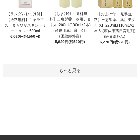
【おまけ付・ 送料無
【ランダムおまけ付】
【おまけ付・ 送料無
料】三恵製薬 薬用テタ
【送料無料】キャラマ
料】三恵製薬 薬用テタ
リスα200ml(100ml×2本)
ス まろやかスキントリ
リスF 220mL(110mL×2
（頭皮用薬用育毛剤）
ートメント500ml
本入)(頭皮用薬用育毛剤)
（医薬部外品）
6,050円(税550円)
(医薬部外品)
5,830円(税530円)
6,270円(税570円)
もっと見る