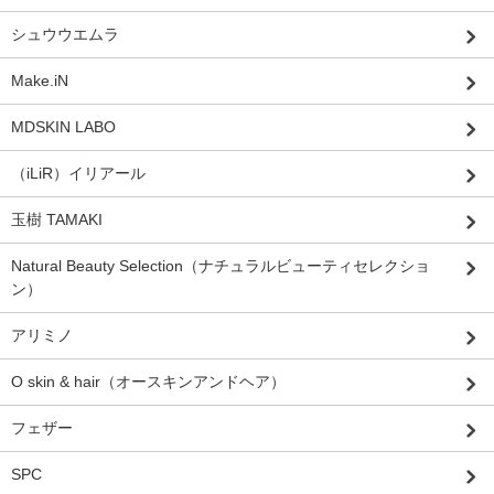
シュウウエムラ
Make.iN
MDSKIN LABO
（iLiR）イリアール
玉樹 TAMAKI
Natural Beauty Selection（ナチュラルビューティセレクショ
ン）
アリミノ
O skin & hair（オースキンアンドヘア）
フェザー
SPC