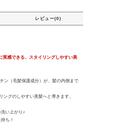
レビュー(0)
に実感できる、スタイリングしやすい美
マチン（毛髪保護成分）が、髪の内側まで
イリングのしやすい美髪へと導きます。
洗い上がり♪
長持ち！