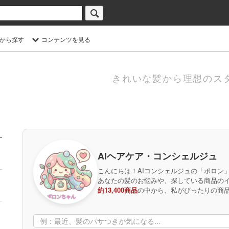
から探す
コンテンツを見る
きれいな髪から理想のス
AIヘアケア・コンシェルジュ
こんにちは！AIコンシェルジュの「ポロン
あなたの髪のお悩みや、探している商品の
約13,400商品
の中から、私がぴったりの商