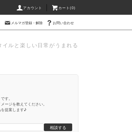
アカウント
カート(
0
)
メルマガ登録・解除
お問い合わせ
タイルと楽しい日常がうまれる
」です。
イメージを教えてください。
品を提案します♪
相談する