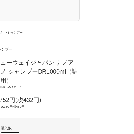
ーム
>
シャンプー
ャンプー
ューウェイジャパン ナノア
ノ シャンプーDR1000ml（詰
替用）
-NASP-DR1LR
,752円(税432円)
 5,280円(税480円)
購入数