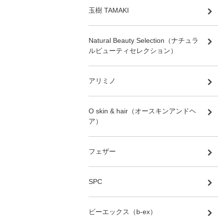
玉樹 TAMAKI
Natural Beauty Selection（ナチュラ
ルビューティセレクション）
アリミノ
O skin & hair（オースキンアンドヘ
ア）
フェザー
SPC
ビーエックス（b-ex）