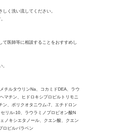
さしく洗い流してください。
す。
して医師等に相談することをおすすめし
い。
メチルタウリンNa、コカミドDEA、ラウ
、ヘマチン、ヒドロキシプロピルトリモニ
ン、ポリクオタニウム-7、エチドロン
セリル-10、ラウラミノプロピオン酸N
、フェノキシエタノール、クエン酸、クエン
、プロピルパラベン