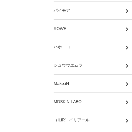
パイモア
ROWE
ハホニコ
シュウウエムラ
Make.iN
MDSKIN LABO
（iLiR）イリアール