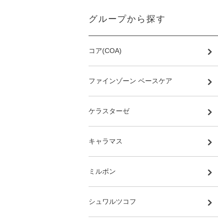
グループから探す
コア(COA)
ファインゾーン ベースケア
ケラスターゼ
キャラマス
ミルボン
シュワルツコフ