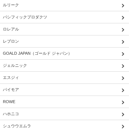
ルリーク
パシフィックプロダクツ
ロレアル
レブロン
GOALD JAPAN（ゴールド ジャパン）
ジェルニック
エスジィ
パイモア
ROWE
ハホニコ
シュウウエムラ