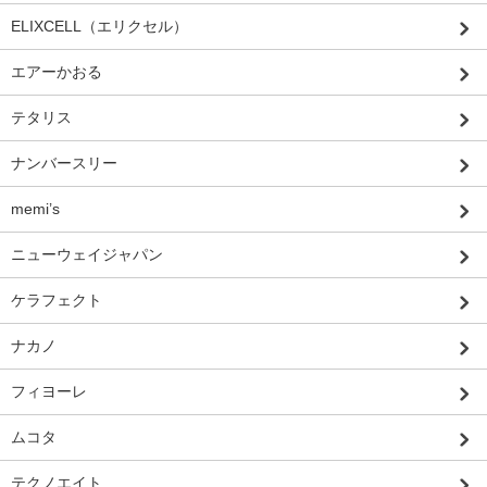
ELIXCELL（エリクセル）
エアーかおる
テタリス
ナンバースリー
memi’s
ニューウェイジャパン
ケラフェクト
ナカノ
フィヨーレ
ムコタ
テクノエイト