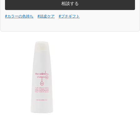
相談する
#カラーの色持ち
#頭皮ケア
#プチギフト