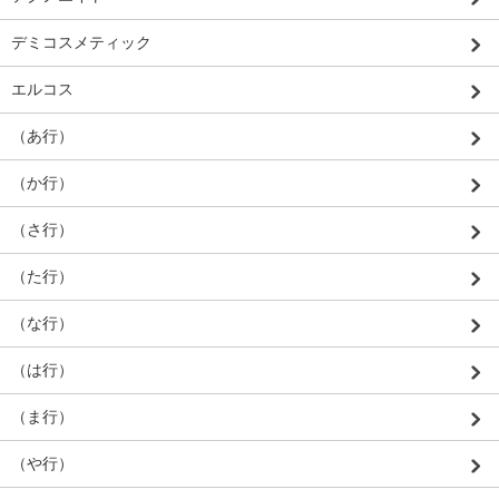
デミコスメティック
エルコス
（あ行）
（か行）
（さ行）
（た行）
（な行）
（は行）
（ま行）
（や行）