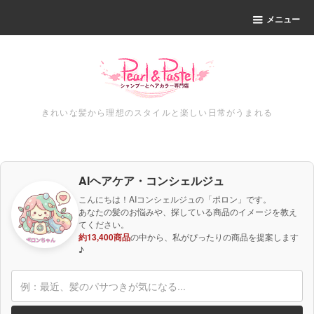
メニュー
きれいな髪から理想のスタイルと楽しい日常がうまれる
AIヘアケア・コンシェルジュ
こんにちは！AIコンシェルジュの「ポロン」です。
あなたの髪のお悩みや、探している商品のイメージを教え
てください。
約13,400商品
の中から、私がぴったりの商品を提案します
♪