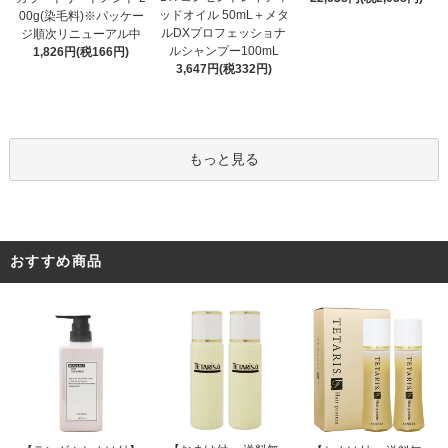
ッドオイル 50mL＋メタ
00g(染毛料)※パッケー
ルDXプロフェッショナ
ジ順次リニューアル中
ルシャンプー100mL
1,826円(税166円)
3,647円(税332円)
もっと見る
おすすめ商品