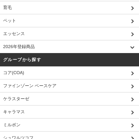
育毛
ペット
エッセンス
2026年登録商品
グループから探す
コア(COA)
ファインゾーン ベースケア
ケラスターゼ
キャラマス
ミルボン
シュワルツコフ