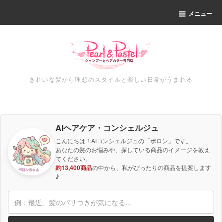
メニュー
きれいな髪から理想のスタイルと楽しい日常がうまれる
AIヘアケア・コンシェルジュ
こんにちは！AIコンシェルジュの「ポロン」です。
あなたの髪のお悩みや、探している商品のイメージを教え
てください。
約13,400商品
の中から、私がぴったりの商品を提案します
♪