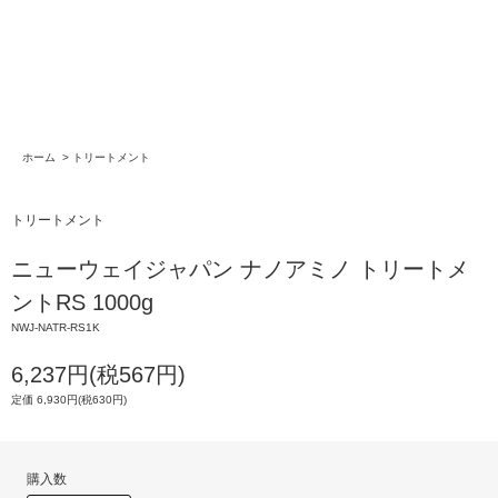
ホーム
>
トリートメント
トリートメント
ニューウェイジャパン ナノアミノ トリートメ
ントRS 1000g
NWJ-NATR-RS1K
6,237円(税567円)
定価 6,930円(税630円)
購入数