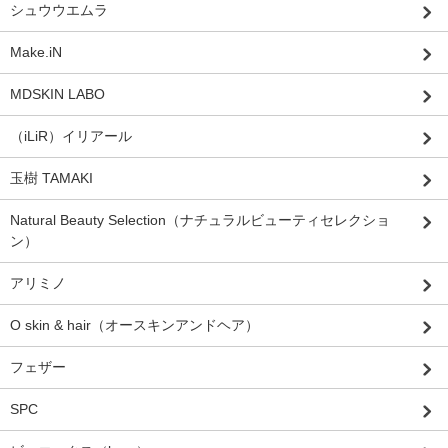
シュウウエムラ
Make.iN
MDSKIN LABO
（iLiR）イリアール
玉樹 TAMAKI
Natural Beauty Selection（ナチュラルビューティセレクショ
ン）
アリミノ
O skin & hair（オースキンアンドヘア）
フェザー
SPC