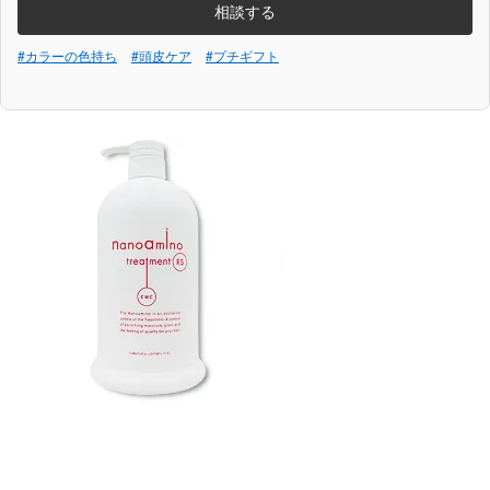
相談する
#カラーの色持ち
#頭皮ケア
#プチギフト