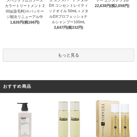
エ エクスパート メタル
スペクトラムカラーズ
ヤー エクステラ 2G
DX コンセントレイティ
カラートリートメント 2
22,638円(税2,058円)
ッドオイル 50mL＋メタ
00g(染毛料)※パッケー
ルDXプロフェッショナ
ジ順次リニューアル中
ルシャンプー100mL
1,826円(税166円)
3,647円(税332円)
もっと見る
おすすめ商品