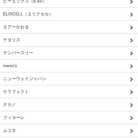
ビーエックス（b-ex）
ELIXCELL（エリクセル）
エアーかおる
テタリス
ナンバースリー
memi’s
ニューウェイジャパン
ケラフェクト
ナカノ
フィヨーレ
ムコタ