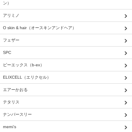
ン）
アリミノ
O skin & hair（オースキンアンドヘア）
フェザー
SPC
ビーエックス（b-ex）
ELIXCELL（エリクセル）
エアーかおる
テタリス
ナンバースリー
memi’s