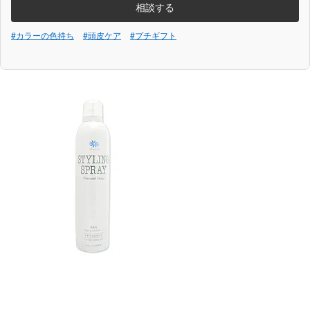
相談する
#カラーの色持ち
#頭皮ケア
#プチギフト