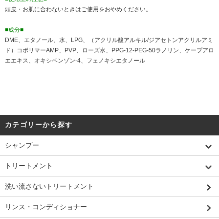
頭皮・お肌に合わないときはご使用をおやめください。
■成分■
DME、エタノール、水、LPG、（アクリル酸アルキル/ジアセトンアクリルアミ
ド）コポリマーAMP、PVP、ローズ水、PPG-12-PEG-50ラノリン、ケープアロ
エエキス、オキシベンゾン-4、フェノキシエタノール
カテゴリーから探す
シャンプー
トリートメント
洗い流さないトリートメント
リンス・コンディショナー