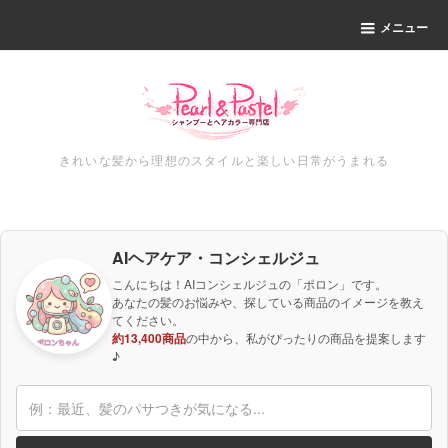
メニュー
きれいな髪から理想のスタイルと楽しい日常がうまれる
AIヘアケア・コンシェルジュ
こんにちは！AIコンシェルジュの「ポロン」です。
あなたの髪のお悩みや、探している商品のイメージを教え
てください。
約13,400商品
の中から、私がぴったりの商品を提案します
♪