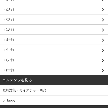
（た行）
（な行）
（は行）
（ま行）
（や行）
（ら行）
（わ行）
コンテンツを見る
乾燥対策・モイスチャー商品
B Happy