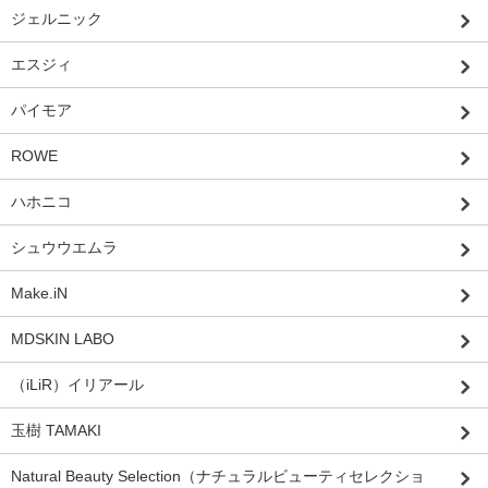
ジェルニック
エスジィ
パイモア
ROWE
ハホニコ
シュウウエムラ
Make.iN
MDSKIN LABO
（iLiR）イリアール
玉樹 TAMAKI
Natural Beauty Selection（ナチュラルビューティセレクショ