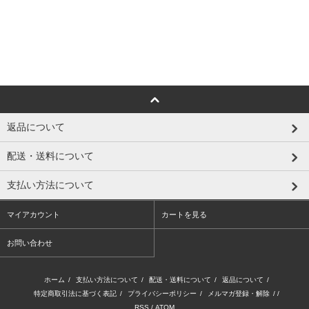
返品について
配送・送料について
支払い方法について
マイアカウント
カートを見る
お問い合わせ
ホーム
/
支払い方法について
/
配送・送料について
/
返品について
/
特定商取引法に基づく表記
/
プライバシーポリシー
/
メルマガ登録・解除
/ /
RSS
/
ATOM