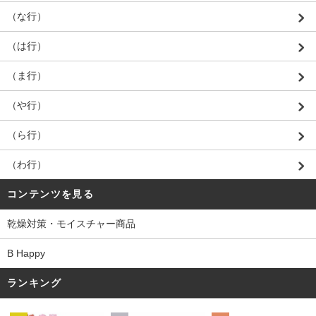
（な行）
（は行）
（ま行）
（や行）
（ら行）
（わ行）
コンテンツを見る
乾燥対策・モイスチャー商品
B Happy
ランキング