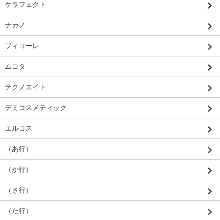
ケラフェクト
ナカノ
フィヨーレ
ムコタ
テクノエイト
デミコスメティック
エルコス
（あ行）
（か行）
（さ行）
（た行）