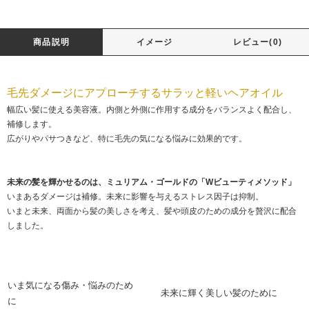
商品説明
イメージ
レビュー(0)
毛先ダメージにアプローチするサラッと軽いヘアオイル
幅広い髪に使える美容液。内側と外側に作用する成分をバランスよく配合し、
補修します。
広がりやパサつきなど、特に毛先の気になる悩みに効果的です。
未来の髪を輝かせるのは、ミュリアム・ゴールドの「Wビューティメソッド」
いまあるダメージは補修。未来に影響を与えるストレス因子は抑制。
いまと未来、両面から髪の美しさを考え、髪や頭皮のための成分を贅沢に配合
しました。
いま気になる傷み・悩みのため
未来に輝く美しい髪のために
に