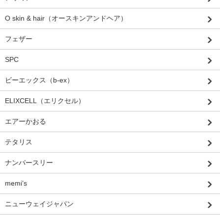
O skin & hair（オースキンアンドヘア）
フェザー
SPC
ビーエックス（b-ex）
ELIXCELL（エリクセル）
エアーかおる
テタリス
ナンバースリー
memi’s
ニューウェイジャパン