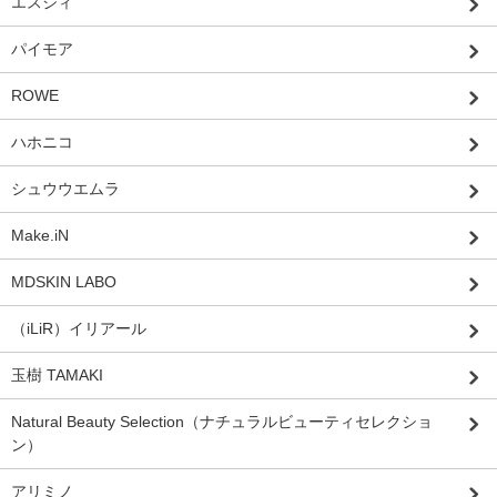
エスジィ
パイモア
ROWE
ハホニコ
シュウウエムラ
Make.iN
MDSKIN LABO
（iLiR）イリアール
玉樹 TAMAKI
Natural Beauty Selection（ナチュラルビューティセレクショ
ン）
アリミノ