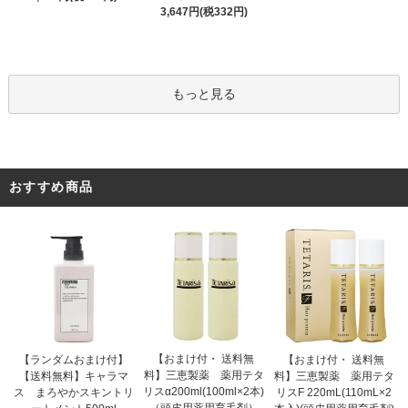
3,647円(税332円)
もっと見る
おすすめ商品
【おまけ付・ 送料無
【ランダムおまけ付】
【おまけ付・ 送料無
料】三恵製薬 薬用テタ
【送料無料】キャラマ
料】三恵製薬 薬用テタ
リスα200ml(100ml×2本)
ス まろやかスキントリ
リスF 220mL(110mL×2