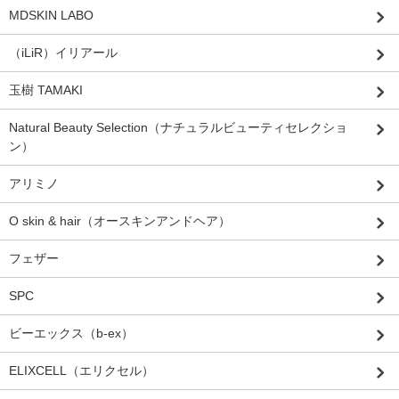
MDSKIN LABO
（iLiR）イリアール
玉樹 TAMAKI
Natural Beauty Selection（ナチュラルビューティセレクショ
ン）
アリミノ
O skin & hair（オースキンアンドヘア）
フェザー
SPC
ビーエックス（b-ex）
ELIXCELL（エリクセル）