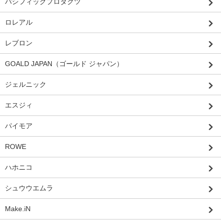
パシフィックプロダクツ
ロレアル
レブロン
GOALD JAPAN（ゴールド ジャパン）
ジェルニック
エスジィ
パイモア
ROWE
ハホニコ
シュウウエムラ
Make.iN