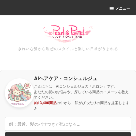
メニュー
きれいな髪から理想のスタイルと楽しい日常がうまれる
AIヘアケア・コンシェルジュ
こんにちは！AIコンシェルジュの「ポロン」です。
あなたの髪のお悩みや、探している商品のイメージを教え
てください。
約13,400商品
の中から、私がぴったりの商品を提案します
♪