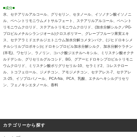
■成分■
水、セテアリルアルコール、グリセリン、セタノール、イソノナン酸イソノニ
ル、ベヘントリモニウムメトサルフェート、ステアリルアルコール、ベヘント
リモニウムクロリド、ステアルトリモニウムクロリド、(加水分解シルク／PG-
プロピルメチルシランジオール)クロスポリマー、グレープフルーツ果実エキ
ス、セテアラミドエチルジエトニウム加水分解コメタンパク、(ジヒドロキシメ
チルシリルプロポキシ)ヒドロキシプロピル加水分解シルク、加水分解ケラチン
(羊毛)、ワセリン、ラノリン、コハク酸ジエチルヘキシル、ミリスチン酸オクチ
ルドデシル、グリセリルグルコシド、BG、グアーヒドロキシプロピルトリモニ
ウムクロリド、ミリスチン酸ポリグリセリル-10、セラミド2、コレステロー
ル、トコフェロール、ジメチコン、アモジメチコン、セテアレス-7、セテアレ
ス-25、イソプロパノール、PCA-Na、PCA、乳酸、エチルヘキシルグリセリ
ン、フェノキシエタノール、香料
カテゴリーから探す