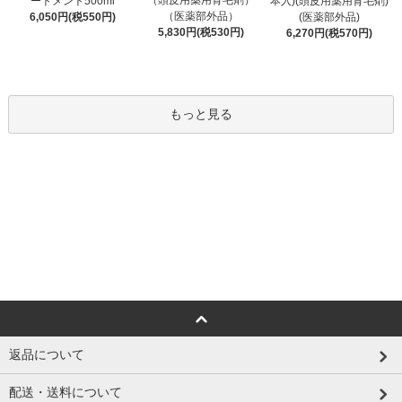
（頭皮用薬用育毛剤）
ートメント500ml
本入)(頭皮用薬用育毛剤)
（医薬部外品）
6,050円(税550円)
(医薬部外品)
5,830円(税530円)
6,270円(税570円)
もっと見る
返品について
配送・送料について