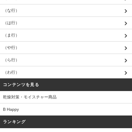
（な行）
（は行）
（ま行）
（や行）
（ら行）
（わ行）
コンテンツを見る
乾燥対策・モイスチャー商品
B Happy
ランキング