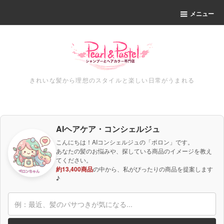
メニュー
きれいな髪から理想のスタイルと楽しい日常がうまれる
AIヘアケア・コンシェルジュ
こんにちは！AIコンシェルジュの「ポロン」です。
あなたの髪のお悩みや、探している商品のイメージを教え
てください。
約13,400商品
の中から、私がぴったりの商品を提案します
♪