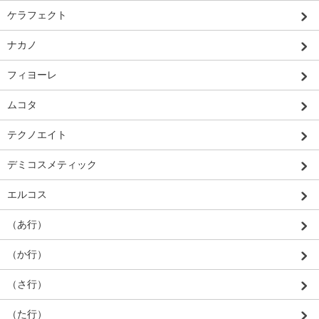
ケラフェクト
ナカノ
フィヨーレ
ムコタ
テクノエイト
デミコスメティック
エルコス
（あ行）
（か行）
（さ行）
（た行）