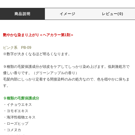
商品説明
イメージ
レビュー(0)
艶やかな染まり上がり＜ヘアカラー第1剤＞
ピンク系 PB-09
※数字が大きくなるほど明るくなります。
９種類の毛髪保護成分が頭皮をケアしてしっかり染め上げます。低刺激処方で
優しい香りです。（グリーンアップルの香り）
毛髪内部にしっかり定着する間接染料のみの処方なので、色を穏やかに保ちま
す。
９種類の毛髪保護成分
・イチョウエキス
・ヨモギエキス
・海洋性植物エキス
・ローズヒップ
・コメヌカ