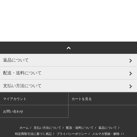
返品について
配送・送料について
支払い方法について
マイアカウント
カートを見る
お問い合わせ
ホーム
/
支払い方法について
/
配送・送料について
/
返品について
/
特定商取引法に基づく表記
/
プライバシーポリシー
/
メルマガ登録・解除
/ /