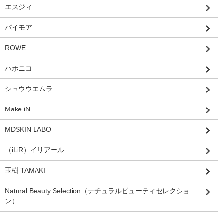
エスジィ
パイモア
ROWE
ハホニコ
シュウウエムラ
Make.iN
MDSKIN LABO
（iLiR）イリアール
玉樹 TAMAKI
Natural Beauty Selection（ナチュラルビューティセレクショ
ン）