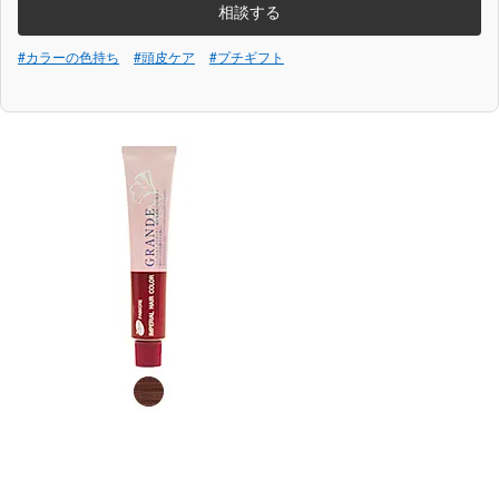
相談する
#カラーの色持ち
#頭皮ケア
#プチギフト