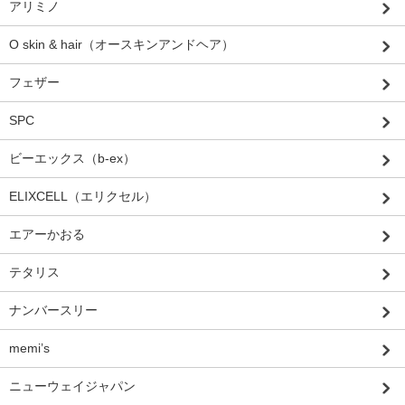
アリミノ
O skin & hair（オースキンアンドヘア）
フェザー
SPC
ビーエックス（b-ex）
ELIXCELL（エリクセル）
エアーかおる
テタリス
ナンバースリー
memi’s
ニューウェイジャパン