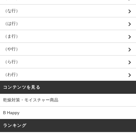
（な行）
（は行）
（ま行）
（や行）
（ら行）
（わ行）
コンテンツを見る
乾燥対策・モイスチャー商品
B Happy
ランキング