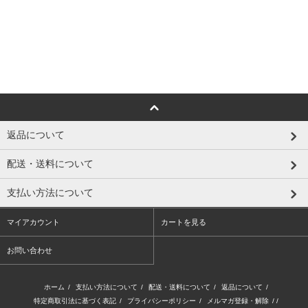
返品について
配送・送料について
支払い方法について
マイアカウント
カートを見る
お問い合わせ
ホーム
/
支払い方法について
/
配送・送料について
/
返品について
/
特定商取引法に基づく表記
/
プライバシーポリシー
/
メルマガ登録・解除
/ /