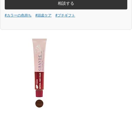
相談する
#カラーの色持ち
#頭皮ケア
#プチギフト