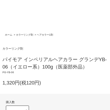
ホーム
>
カラーリング剤
>
ヘアカラー1剤
カラーリング剤
パイモア インペリアルヘアカラー グランデYB-
06（イエロー系）100g（医薬部外品）
PG-YB-06
1,320円(税120円)
購入数