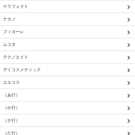
ケラフェクト
ナカノ
フィヨーレ
ムコタ
テクノエイト
デミコスメティック
エルコス
（あ行）
（か行）
（さ行）
（た行）