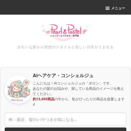
メニュー
きれいな髪から理想のスタイルと楽しい日常がうまれる
AIヘアケア・コンシェルジュ
こんにちは！AIコンシェルジュの「ポロン」です。
あなたの髪のお悩みや、探している商品のイメージを教え
てください。
約13,400商品
の中から、私がぴったりの商品を提案します
♪