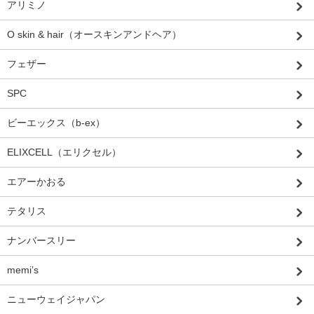
アリミノ
O skin & hair（オースキンアンドヘア）
フェザー
SPC
ビーエックス（b-ex）
ELIXCELL（エリクセル）
エアーかおる
テタリス
ナンバースリー
memi’s
ニューウェイジャパン