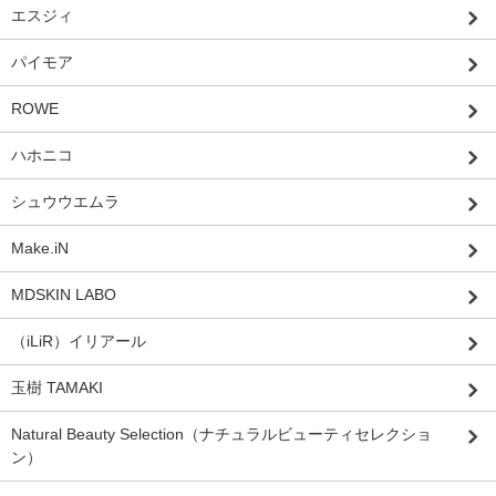
エスジィ
パイモア
ROWE
ハホニコ
シュウウエムラ
Make.iN
MDSKIN LABO
（iLiR）イリアール
玉樹 TAMAKI
Natural Beauty Selection（ナチュラルビューティセレクショ
ン）