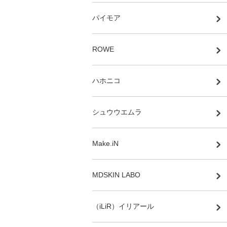
パイモア
ROWE
ハホニコ
シュウウエムラ
Make.iN
MDSKIN LABO
（iLiR）イリアール