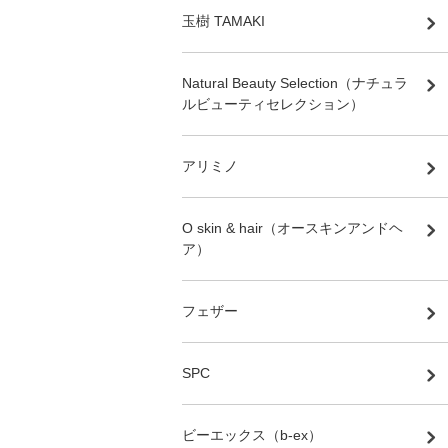
玉樹 TAMAKI
Natural Beauty Selection（ナチュラ
ルビューティセレクション）
アリミノ
O skin & hair（オースキンアンドヘ
ア）
フェザー
SPC
ビーエックス（b-ex）