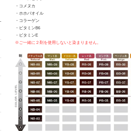
・コメヌカ
・ホホバオイル
・コラーゲン
・ビタミンB6
・ビタミンE
※ご一緒に２剤を使用しないと染まりません。