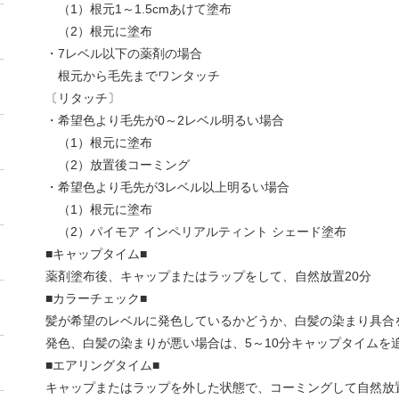
（1）根元1～1.5cmあけて塗布
（2）根元に塗布
・7レベル以下の薬剤の場合
根元から毛先までワンタッチ
〔リタッチ〕
・希望色より毛先が0～2レベル明るい場合
（1）根元に塗布
（2）放置後コーミング
・希望色より毛先が3レベル以上明るい場合
（1）根元に塗布
（2）パイモア インペリアルティント シェード塗布
■キャップタイム■
薬剤塗布後、キャップまたはラップをして、自然放置20分
■カラーチェック■
髪が希望のレベルに発色しているかどうか、白髪の染まり具合
発色、白髪の染まりが悪い場合は、5～10分キャップタイムを
■エアリングタイム■
キャップまたはラップを外した状態で、コーミングして自然放置