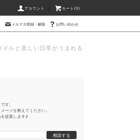
アカウント
カート(
0
)
メルマガ登録・解除
お問い合わせ
タイルと楽しい日常がうまれる
」です。
イメージを教えてください。
品を提案します♪
相談する