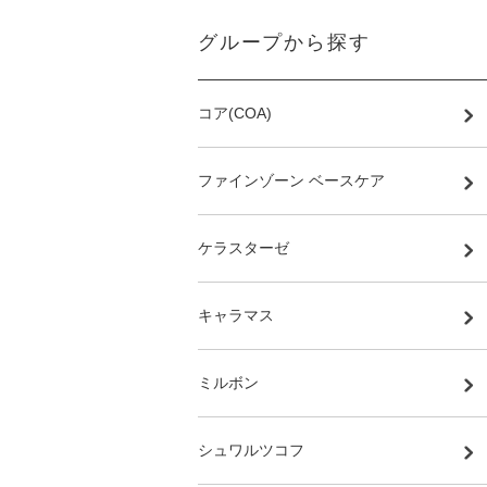
グループから探す
コア(COA)
ファインゾーン ベースケア
ケラスターゼ
キャラマス
ミルボン
シュワルツコフ