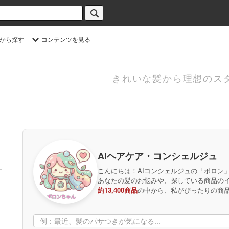
から探す
コンテンツを見る
きれいな髪から理想のス
AIヘアケア・コンシェルジュ
こんにちは！AIコンシェルジュの「ポロン
あなたの髪のお悩みや、探している商品の
約13,400商品
の中から、私がぴったりの商