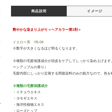
商品説明
イメージ
艶やかな染まり上がり＜ヘアカラー第1剤＞
イエロー系 YB-08
※数字が大きくなるほど明るくなります。
９種類の毛髪保護成分が頭皮をケアしてしっかり染め上げます
ーンアップルの香り）
毛髪内部にしっかり定着する間接染料のみの処方なので、色を
９種類の毛髪保護成分
・イチョウエキス
・ヨモギエキス
・海洋性植物エキス
・ローズヒップ