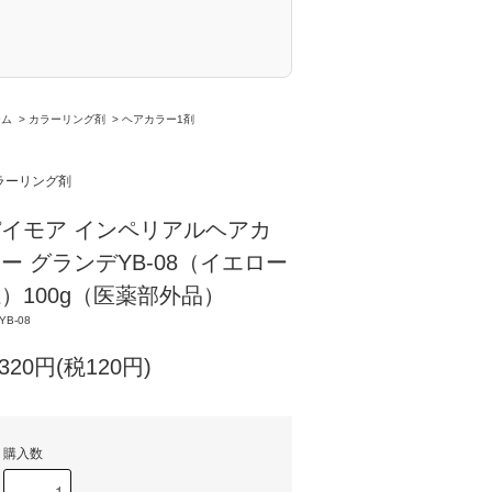
ーム
>
カラーリング剤
>
ヘアカラー1剤
ラーリング剤
イモア インペリアルヘアカ
ー グランデYB-08（イエロー
）100g（医薬部外品）
YB-08
,320円(税120円)
購入数