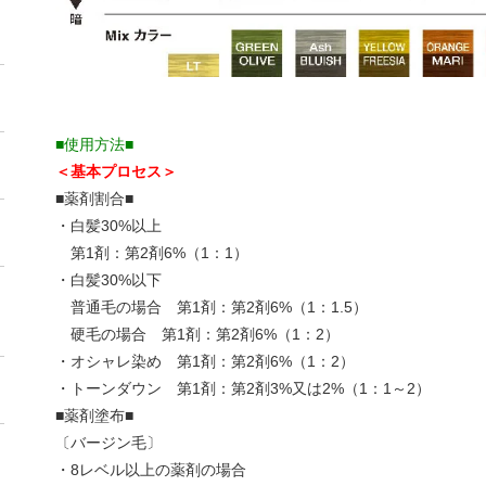
■使用方法■
＜基本プロセス＞
■薬剤割合■
・白髪30%以上
第1剤：第2剤6%（1：1）
・白髪30%以下
普通毛の場合 第1剤：第2剤6%（1：1.5）
硬毛の場合 第1剤：第2剤6%（1：2）
・オシャレ染め 第1剤：第2剤6%（1：2）
・トーンダウン 第1剤：第2剤3%又は2%（1：1～2）
■薬剤塗布■
〔バージン毛〕
・8レベル以上の薬剤の場合