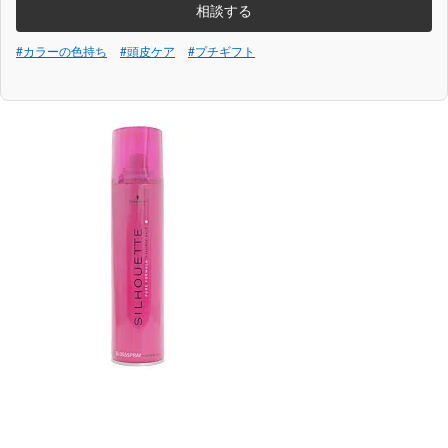
相談する
#カラーの色持ち
#頭皮ケア
#プチギフト