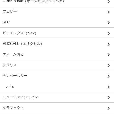
O skin & hair（オースキンアンドヘア）
フェザー
SPC
ビーエックス（b-ex）
ELIXCELL（エリクセル）
エアーかおる
テタリス
ナンバースリー
memi’s
ニューウェイジャパン
ケラフェクト