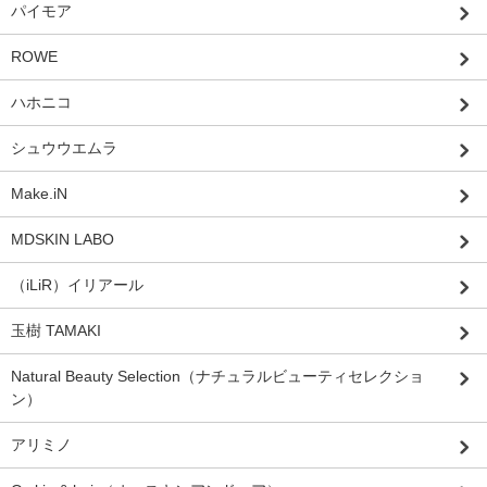
パイモア
ROWE
ハホニコ
シュウウエムラ
Make.iN
MDSKIN LABO
（iLiR）イリアール
玉樹 TAMAKI
Natural Beauty Selection（ナチュラルビューティセレクショ
ン）
アリミノ