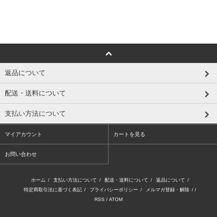
返品について
配送・送料について
支払い方法について
マイアカウント
カートを見る
お問い合わせ
ホーム
/
支払い方法について
/
配送・送料について
/
返品について
/
特定商取引法に基づく表記
/
プライバシーポリシー
/
メルマガ登録・解除
/ /
RSS
/
ATOM