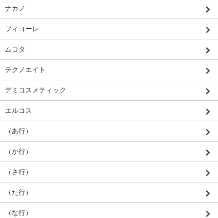
ナカノ
フィヨーレ
ムコタ
テクノエイト
デミコスメティック
エルコス
（あ行）
（か行）
（さ行）
（た行）
（な行）