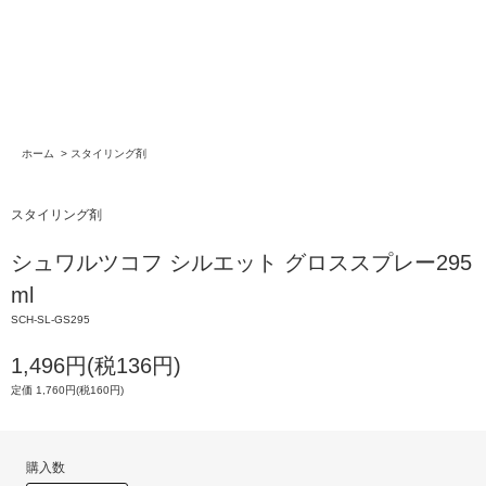
ホーム
>
スタイリング剤
スタイリング剤
シュワルツコフ シルエット グロススプレー295
ml
SCH-SL-GS295
1,496円(税136円)
定価 1,760円(税160円)
購入数