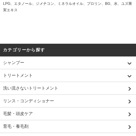
LPG、エタノール、ジメチコン、ミネラルオイル、プロリン、BG、水、ユズ果
実エキス
カテゴリーから探す
シャンプー
トリートメント
洗い流さないトリートメント
リンス・コンディショナー
毛髪・頭皮ケア
育毛・養毛剤