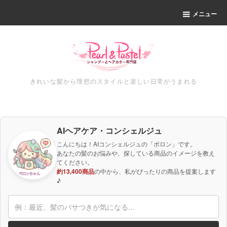
メニュー
きれいな髪から理想のスタイルと楽しい日常がうまれる
AIヘアケア・コンシェルジュ
こんにちは！AIコンシェルジュの「ポロン」です。
あなたの髪のお悩みや、探している商品のイメージを教え
てください。
約13,400商品
の中から、私がぴったりの商品を提案します
♪