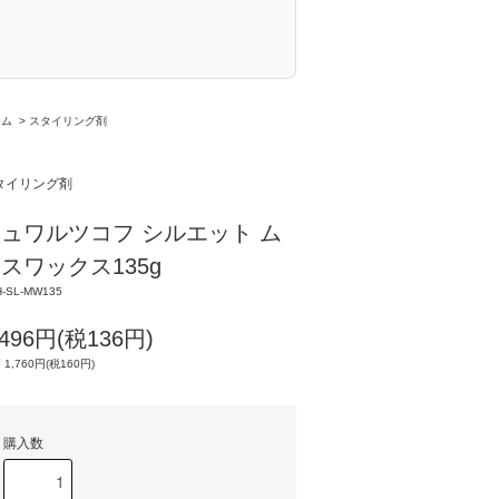
ーム
>
スタイリング剤
タイリング剤
ュワルツコフ シルエット ム
スワックス135g
-SL-MW135
,496円(税136円)
 1,760円(税160円)
購入数