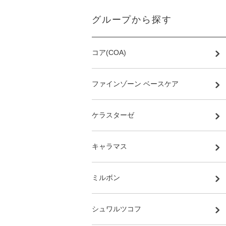
グループから探す
コア(COA)
ファインゾーン ベースケア
ケラスターゼ
キャラマス
ミルボン
シュワルツコフ