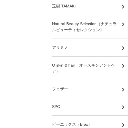
玉樹 TAMAKI
Natural Beauty Selection（ナチュラ
ルビューティセレクション）
アリミノ
O skin & hair（オースキンアンドヘ
ア）
フェザー
SPC
ビーエックス（b-ex）