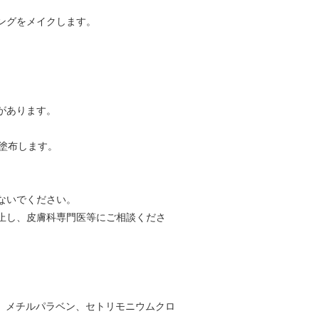
ングをメイクします。
。
があります。
塗布します。
ないでください。
止し、皮膚科専門医等にご相談くださ
ース、メチルパラベン、セトリモニウムクロ