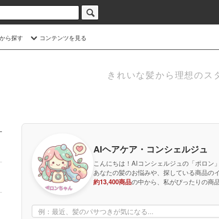
から探す
コンテンツを見る
きれいな髪から理想のス
AIヘアケア・コンシェルジュ
こんにちは！AIコンシェルジュの「ポロン
あなたの髪のお悩みや、探している商品の
約13,400商品
の中から、私がぴったりの商