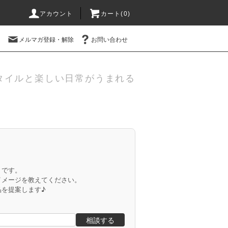
アカウント
カート(
0
)
メルマガ登録・解除
お問い合わせ
タイルと楽しい日常がうまれる
」です。
イメージを教えてください。
品を提案します♪
相談する