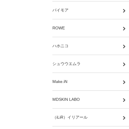
パイモア
ROWE
ハホニコ
シュウウエムラ
Make.iN
MDSKIN LABO
（iLiR）イリアール