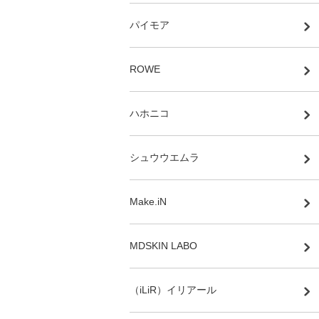
パイモア
ROWE
ハホニコ
シュウウエムラ
Make.iN
MDSKIN LABO
（iLiR）イリアール