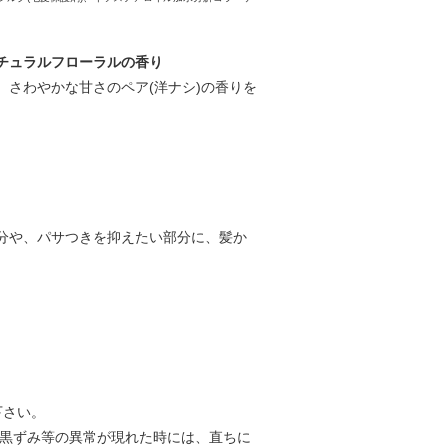
チュラルフローラルの香り
さわやかな甘さのペア(洋ナシ)の香りを
分や、パサつきを抑えたい部分に、髪か
下さい。
や黒ずみ等の異常が現れた時には、直ちに