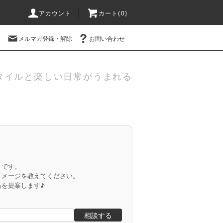
アカウント
カート(
0
)
メルマガ登録・解除
お問い合わせ
タイルと楽しい日常がうまれる
」です。
イメージを教えてください。
品を提案します♪
相談する