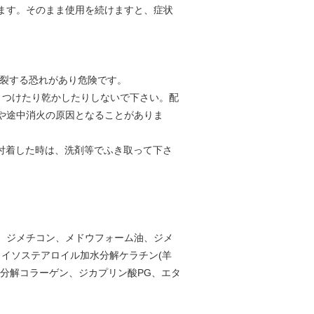
ます。そのまま使用を続けますと、症状
破裂する恐れがあり危険です。
、つけたり乾かしたりしないで下さい。配
や途中消火の原因となることがありま
付着した時は、洗剤等でふき取って下さ
ル、ジメチコン、メドウフォーム油、ジメ
、イソステアロイル加水分解ケラチン(羊
分解コラーゲン、ジカプリン酸PG、エタ