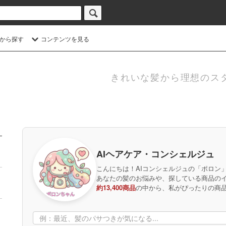
から探す
コンテンツを見る
きれいな髪から理想のス
AIヘアケア・コンシェルジュ
こんにちは！AIコンシェルジュの「ポロン
あなたの髪のお悩みや、探している商品の
約13,400商品
の中から、私がぴったりの商