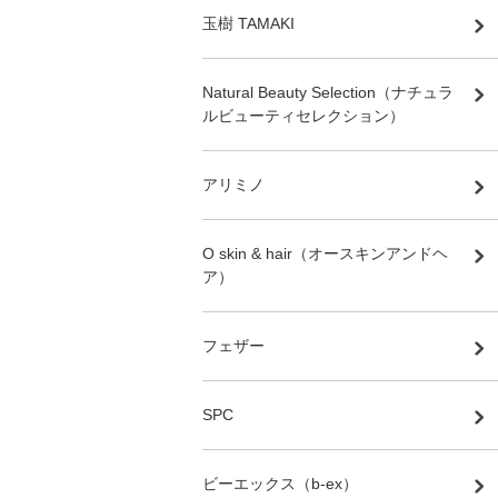
玉樹 TAMAKI
Natural Beauty Selection（ナチュラ
ルビューティセレクション）
アリミノ
O skin & hair（オースキンアンドヘ
ア）
フェザー
SPC
ビーエックス（b-ex）