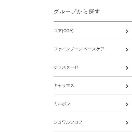
グループから探す
コア(COA)
ファインゾーン ベースケア
ケラスターゼ
キャラマス
ミルボン
シュワルツコフ