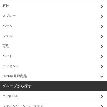
石鹸
スプレー
バーム
ジェル
育毛
ペット
エッセンス
2026年登録商品
グループから探す
コア(COA)
ファインゾーン ベースケア