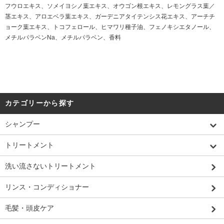
フウロエキス、ソメイヨシノ葉エキス、オウゴン根エキス、レモングラス葉／
茎エキス、アロエベラ葉エキス、ガーデニアタイテンシス花エキス、アーチチ
ョーク葉エキス、トコフェロール、ヒマワリ種子油、フェノキシエタノール、
メチルパラベンNa、メチルパラベン、香料
カテゴリーから探す
シャンプー
トリートメント
洗い流さないトリートメント
リンス・コンディショナー
毛髪・頭皮ケア