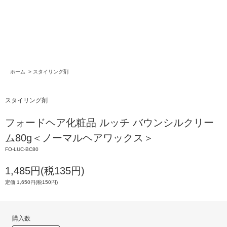
ホーム
>
スタイリング剤
スタイリング剤
フォードヘア化粧品 ルッチ バウンシルクリー
ム80g＜ノーマルヘアワックス＞
FO-LUC-BC80
1,485円(税135円)
定価 1,650円(税150円)
購入数