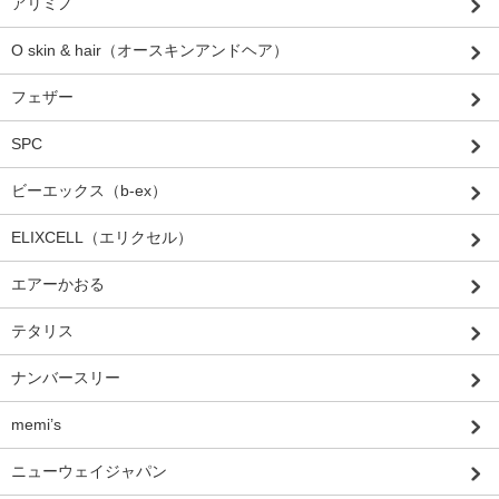
アリミノ
O skin & hair（オースキンアンドヘア）
フェザー
SPC
ビーエックス（b-ex）
ELIXCELL（エリクセル）
エアーかおる
テタリス
ナンバースリー
memi’s
ニューウェイジャパン