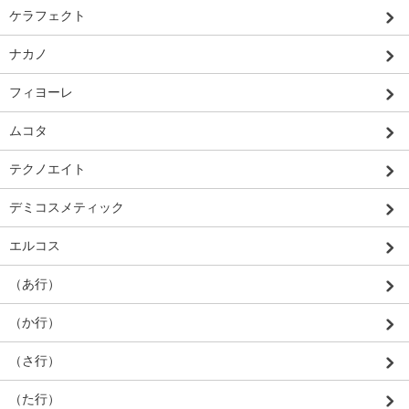
ケラフェクト
ナカノ
フィヨーレ
ムコタ
テクノエイト
デミコスメティック
エルコス
（あ行）
（か行）
（さ行）
（た行）