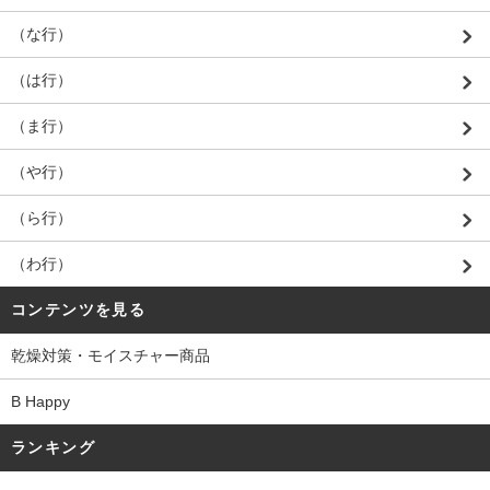
（な行）
（は行）
（ま行）
（や行）
（ら行）
（わ行）
コンテンツを見る
乾燥対策・モイスチャー商品
B Happy
ランキング