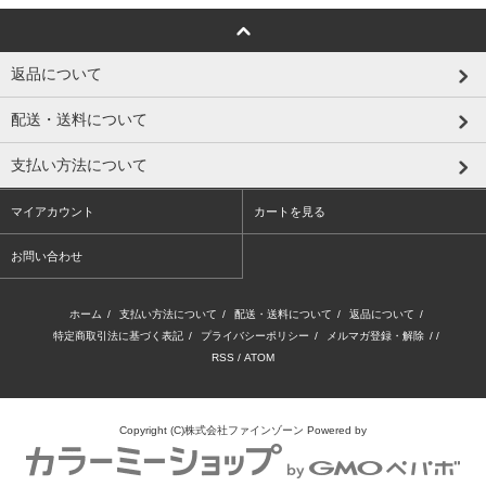
返品について
配送・送料について
支払い方法について
マイアカウント
カートを見る
お問い合わせ
ホーム
/
支払い方法について
/
配送・送料について
/
返品について
/
特定商取引法に基づく表記
/
プライバシーポリシー
/
メルマガ登録・解除
/ /
RSS
/
ATOM
Copyright (C)株式会社ファインゾーン
Powered by