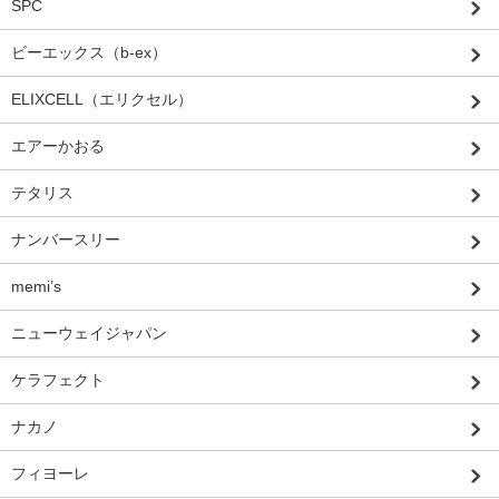
SPC
ビーエックス（b-ex）
ELIXCELL（エリクセル）
エアーかおる
テタリス
ナンバースリー
memi’s
ニューウェイジャパン
ケラフェクト
ナカノ
フィヨーレ