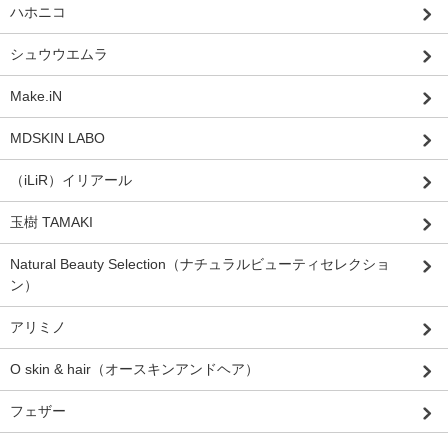
ハホニコ
シュウウエムラ
Make.iN
MDSKIN LABO
（iLiR）イリアール
玉樹 TAMAKI
Natural Beauty Selection（ナチュラルビューティセレクショ
ン）
アリミノ
O skin & hair（オースキンアンドヘア）
フェザー