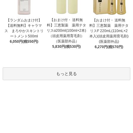
【おまけ付・ 送料無
【ランダムおまけ付】
【おまけ付・ 送料無
料】三恵製薬 薬用テタ
【送料無料】キャラマ
料】三恵製薬 薬用テタ
リスα200ml(100ml×2本)
ス まろやかスキントリ
リスF 220mL(110mL×2
（頭皮用薬用育毛剤）
ートメント500ml
本入)(頭皮用薬用育毛剤)
（医薬部外品）
6,050円(税550円)
(医薬部外品)
5,830円(税530円)
6,270円(税570円)
もっと見る