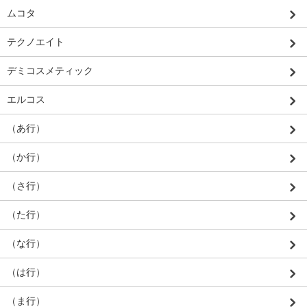
ムコタ
テクノエイト
デミコスメティック
エルコス
（あ行）
（か行）
（さ行）
（た行）
（な行）
（は行）
（ま行）