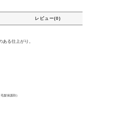
レビュー(0)
のある仕上がり。
（毛髪保護剤）