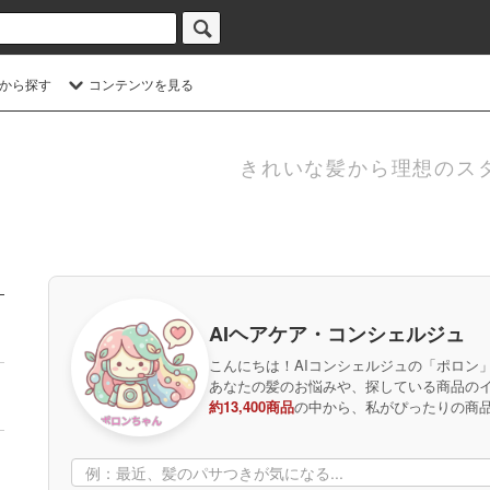
から探す
コンテンツを見る
きれいな髪から理想のス
AIヘアケア・コンシェルジュ
こんにちは！AIコンシェルジュの「ポロン
あなたの髪のお悩みや、探している商品の
約13,400商品
の中から、私がぴったりの商