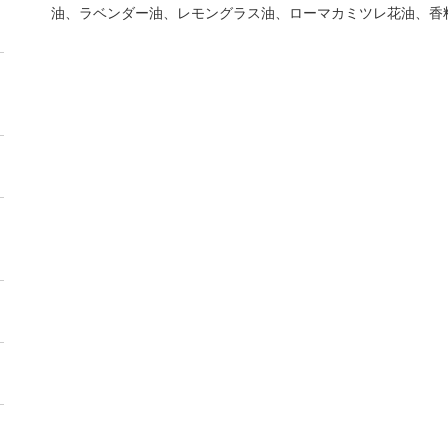
油、ラベンダー油、レモングラス油、ローマカミツレ花油、香