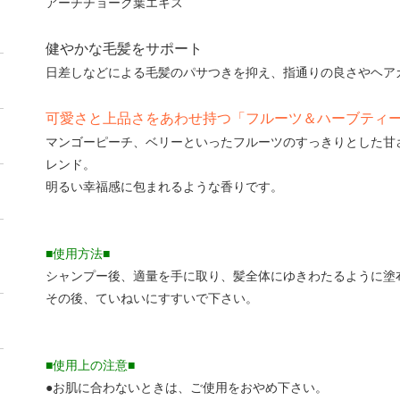
アーチチョーク葉エキス
健やかな毛髪をサポート
日差しなどによる毛髪のパサつきを抑え、指通りの良さやヘア
可愛さと上品さをあわせ持つ「フルーツ＆ハーブティ
マンゴーピーチ、ベリーといったフルーツのすっきりとした甘
レンド。
明るい幸福感に包まれるような香りです。
■使用方法■
シャンプー後、適量を手に取り、髪全体にゆきわたるように塗
その後、ていねいにすすいで下さい。
■使用上の注意■
●お肌に合わないときは、ご使用をおやめ下さい。