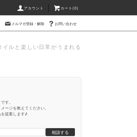
アカウント
カート(
0
)
メルマガ登録・解除
お問い合わせ
タイルと楽しい日常がうまれる
」です。
イメージを教えてください。
品を提案します♪
相談する