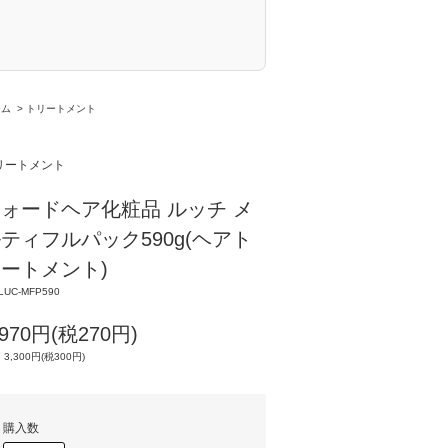
ーム
>
トリートメント
リートメント
ォードヘア化粧品 ルッチ メ
ティフルパック590g(ヘアト
ートメント)
LUC-MFP590
,970円(税270円)
 3,300円(税300円)
購入数