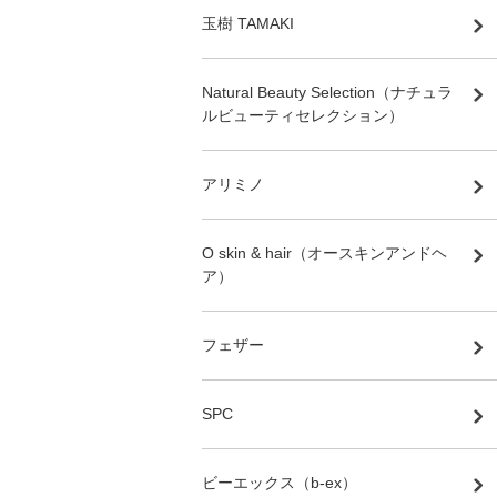
玉樹 TAMAKI
Natural Beauty Selection（ナチュラ
ルビューティセレクション）
アリミノ
O skin & hair（オースキンアンドヘ
ア）
フェザー
SPC
ビーエックス（b-ex）