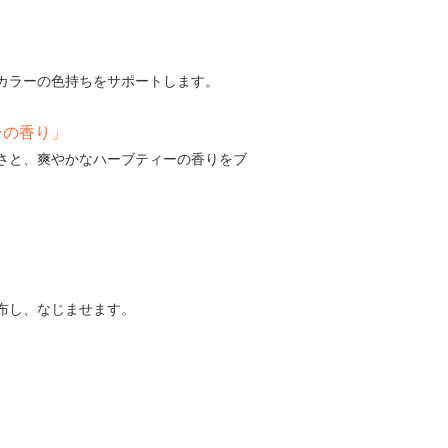
カラーの色持ちをサポートします。
ーの香り」
さと、爽やかなハーブティーの香りをブ
布し、なじませます。