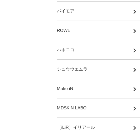
パイモア
ROWE
ハホニコ
シュウウエムラ
Make.iN
MDSKIN LABO
（iLiR）イリアール