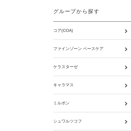
グループから探す
コア(COA)
ファインゾーン ベースケア
ケラスターゼ
キャラマス
ミルボン
シュワルツコフ