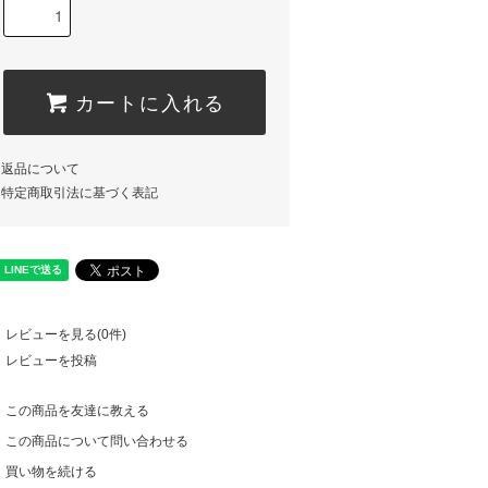
カートに入れる
返品について
特定商取引法に基づく表記
レビューを見る(0件)
レビューを投稿
この商品を友達に教える
この商品について問い合わせる
買い物を続ける