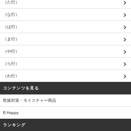
（た行）
（な行）
（は行）
（ま行）
（や行）
（ら行）
（わ行）
コンテンツを見る
乾燥対策・モイスチャー商品
B Happy
ランキング