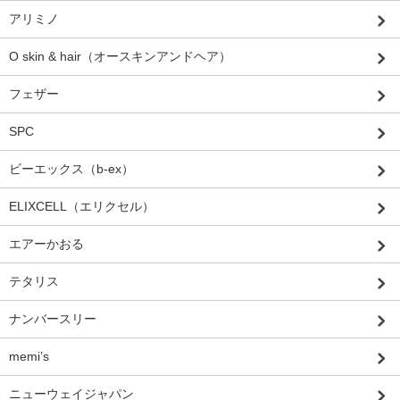
アリミノ
O skin & hair（オースキンアンドヘア）
フェザー
SPC
ビーエックス（b-ex）
ELIXCELL（エリクセル）
エアーかおる
テタリス
ナンバースリー
memi’s
ニューウェイジャパン