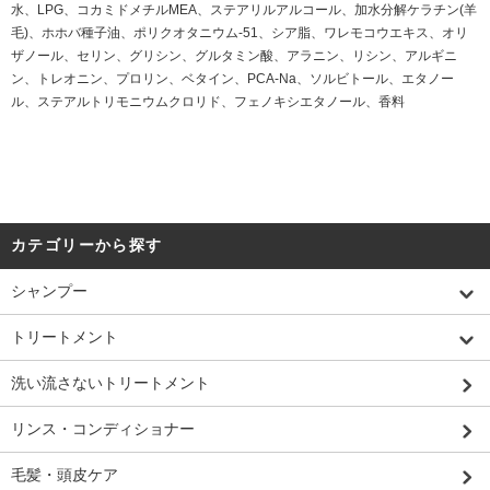
水、LPG、コカミドメチルMEA、ステアリルアルコール、加水分解ケラチン(羊
毛)、ホホバ種子油、ポリクオタニウム-51、シア脂、ワレモコウエキス、オリ
ザノール、セリン、グリシン、グルタミン酸、アラニン、リシン、アルギニ
ン、トレオニン、プロリン、ベタイン、PCA-Na、ソルビトール、エタノー
ル、ステアルトリモニウムクロリド、フェノキシエタノール、香料
カテゴリーから探す
シャンプー
トリートメント
洗い流さないトリートメント
リンス・コンディショナー
毛髪・頭皮ケア