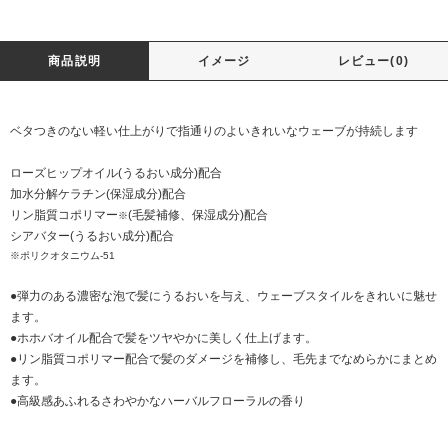
商品説明
イメージ
レビュー(0)
ベタつきのない軽い仕上がりで指通りのよいきれいなウェーブが持続します
ローズヒップオイル(うるおい成分)配合
加水分解ケラチン(保湿成分)配合
リン脂質コポリマー
(毛髪補修、保湿成分)配合
※
シアバター(うるおい成分)配合
※ポリクオタニウム-51
●弾力のある濃密な泡で髪にうるおいを与え、ウェーブスタイルをきれいに魅せ
ます。
●ホホバオイル配合で髪をツヤやかに美しく仕上げます。
●リン脂質コポリマー配合で髪のダメージを補修し、毛先までなめらかにまとめ
ます。
●高級感あふれるさわやかなハーバルフローラルの香り