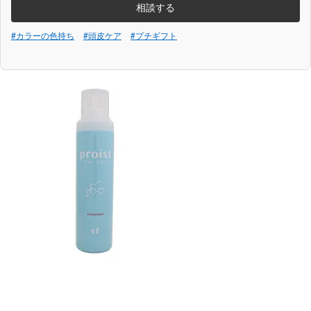
相談する
#カラーの色持ち
#頭皮ケア
#プチギフト