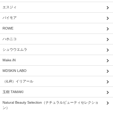
エスジィ
パイモア
ROWE
ハホニコ
シュウウエムラ
Make.iN
MDSKIN LABO
（iLiR）イリアール
玉樹 TAMAKI
Natural Beauty Selection（ナチュラルビューティセレクショ
ン）