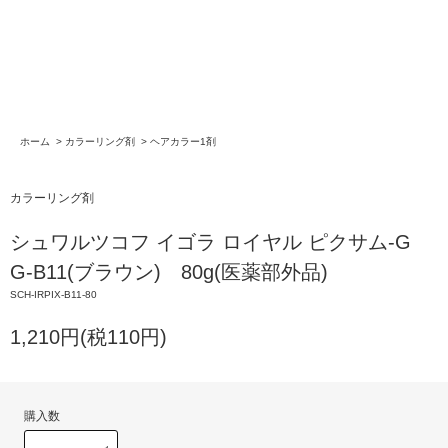
ホーム
>
カラーリング剤
>
ヘアカラー1剤
カラーリング剤
シュワルツコフ イゴラ ロイヤル ピクサム-G
G-B11(ブラウン) 80g(医薬部外品)
SCH-IRPIX-B11-80
1,210円(税110円)
購入数