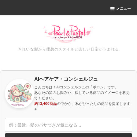
メニュー
きれいな髪から理想のスタイルと楽しい日常がうまれる
AIヘアケア・コンシェルジュ
こんにちは！AIコンシェルジュの「ポロン」です。
あなたの髪のお悩みや、探している商品のイメージを教え
てください。
約13,400商品
の中から、私がぴったりの商品を提案します
♪