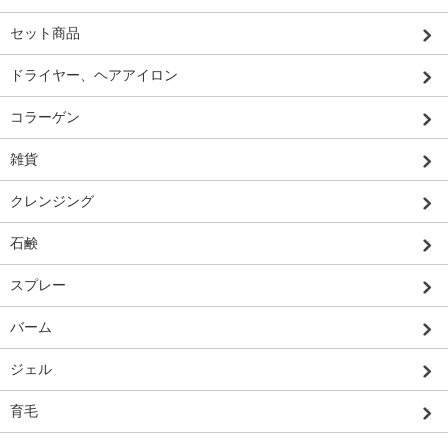
セット商品
ドライヤー、ヘアアイロン
コラーゲン
雑貨
クレンジング
石鹸
スプレー
バーム
ジェル
育毛