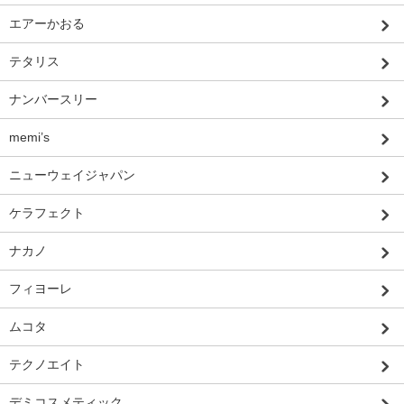
エアーかおる
テタリス
ナンバースリー
memi’s
ニューウェイジャパン
ケラフェクト
ナカノ
フィヨーレ
ムコタ
テクノエイト
デミコスメティック