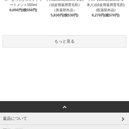
（頭皮用薬用育毛剤）
ートメント500ml
本入)(頭皮用薬用育毛剤)
（医薬部外品）
6,050円(税550円)
(医薬部外品)
5,830円(税530円)
6,270円(税570円)
もっと見る
返品について