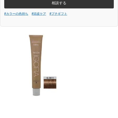
相談する
#カラーの色持ち
#頭皮ケア
#プチギフト