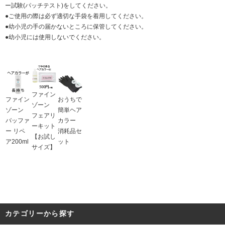
ー試験(パッチテスト)をしてください。
●ご使用の際は必ず適切な手袋を着用してください。
●幼小児の手の届かないところに保管してください。
●幼小児には使用しないでください。
ファイン
ファイン
おうちで
ゾーン
ゾーン
簡単ヘア
フェアリ
バッファ
カラー
ーキット
ー リペ
消耗品セ
【お試し
ア200ml
ット
サイズ】
カテゴリーから探す