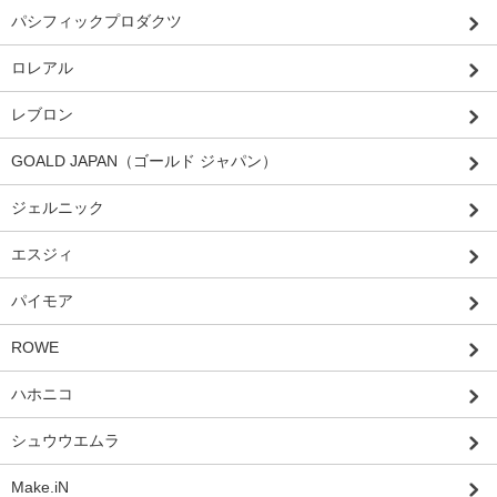
パシフィックプロダクツ
ロレアル
レブロン
GOALD JAPAN（ゴールド ジャパン）
ジェルニック
エスジィ
パイモア
ROWE
ハホニコ
シュウウエムラ
Make.iN