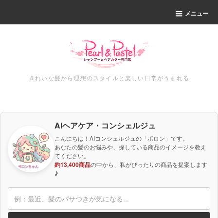
メニュー
きれいな髪から理想のスタイルと楽しい日常がうまれる
AIヘアケア・コンシェルジュ
こんにちは！AIコンシェルジュの「ポロン」です。
あなたの髪のお悩みや、探している商品のイメージを教え
てください。
約13,400商品
の中から、私がぴったりの商品を提案します
♪