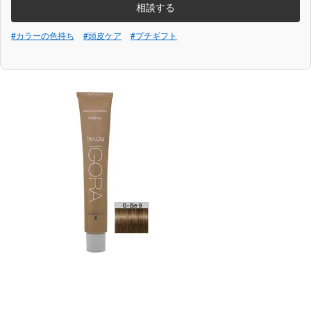
相談する
#カラーの色持ち
#頭皮ケア
#プチギフト