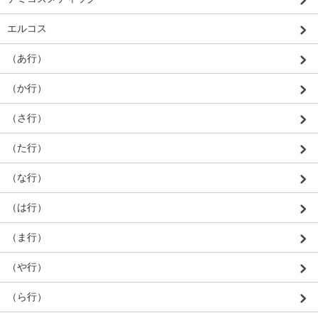
エルコス
（あ行）
（か行）
（さ行）
（た行）
（な行）
（は行）
（ま行）
（や行）
（ら行）