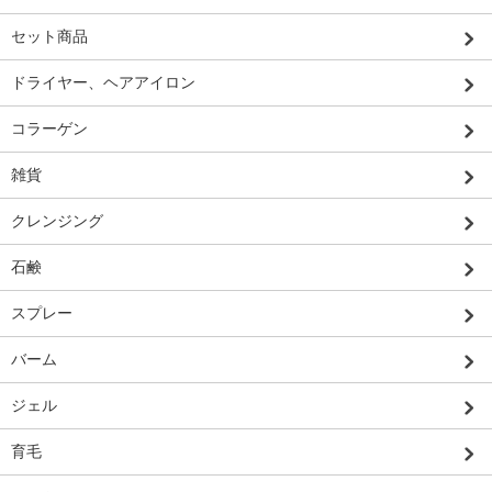
セット商品
ドライヤー、ヘアアイロン
コラーゲン
雑貨
クレンジング
石鹸
スプレー
バーム
ジェル
育毛