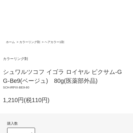
ホーム
>
カラーリング剤
>
ヘアカラー1剤
カラーリング剤
シュワルツコフ イゴラ ロイヤル ピクサム-G
G-Be9(ベージュ) 80g(医薬部外品)
SCH-IRPIX-BE9-80
1,210円(税110円)
購入数