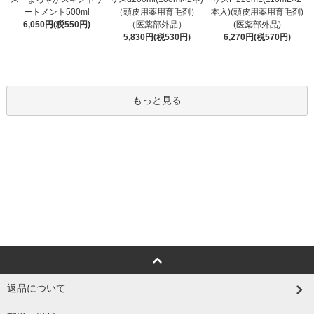
（頭皮用薬用育毛剤）
ートメント500ml
本入)(頭皮用薬用育毛剤)
（医薬部外品）
6,050円(税550円)
(医薬部外品)
5,830円(税530円)
6,270円(税570円)
もっと見る
返品について