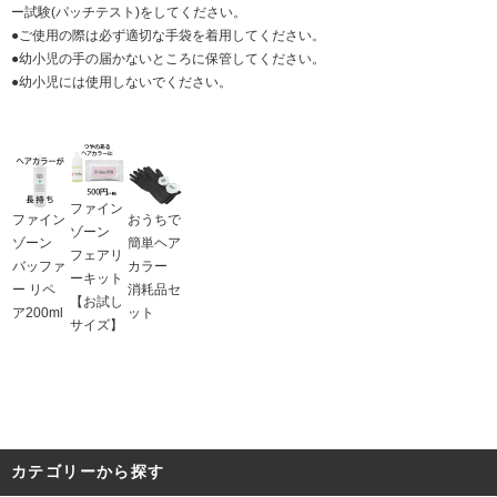
ー試験(パッチテスト)をしてください。
●ご使用の際は必ず適切な手袋を着用してください。
●幼小児の手の届かないところに保管してください。
●幼小児には使用しないでください。
ファイン
ファイン
おうちで
ゾーン
ゾーン
簡単ヘア
フェアリ
バッファ
カラー
ーキット
ー リペ
消耗品セ
【お試し
ア200ml
ット
サイズ】
カテゴリーから探す