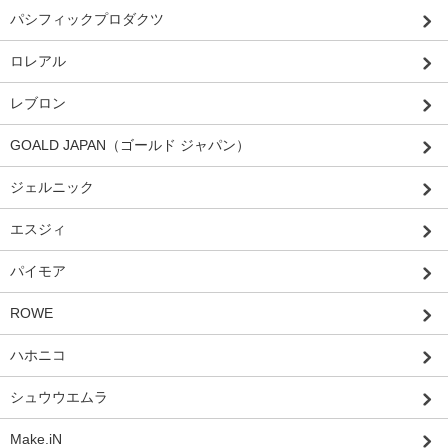
パシフィックプロダクツ
ロレアル
レブロン
GOALD JAPAN（ゴールド ジャパン）
ジェルニック
エスジィ
パイモア
ROWE
ハホニコ
シュウウエムラ
Make.iN