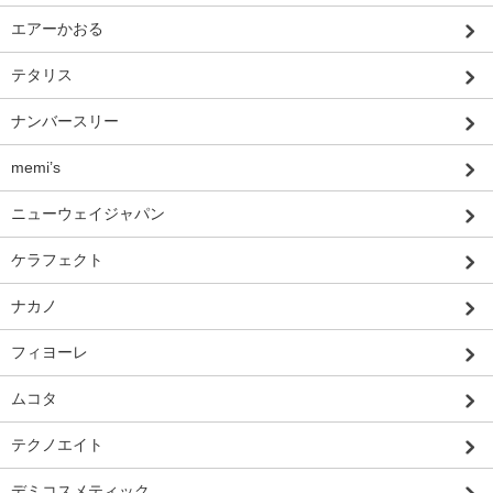
エアーかおる
テタリス
ナンバースリー
memi’s
ニューウェイジャパン
ケラフェクト
ナカノ
フィヨーレ
ムコタ
テクノエイト
デミコスメティック