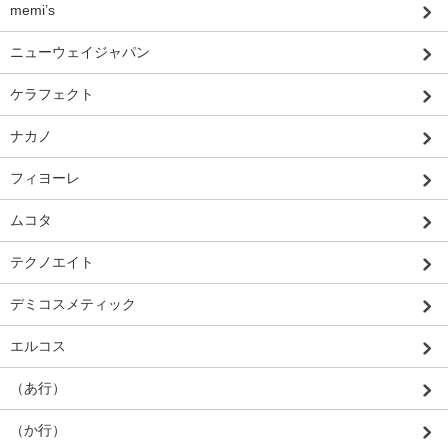
memi’s
ニューウェイジャパン
ケラフェクト
ナカノ
フィヨーレ
ムコタ
テクノエイト
デミコスメティック
エルコス
（あ行）
（か行）