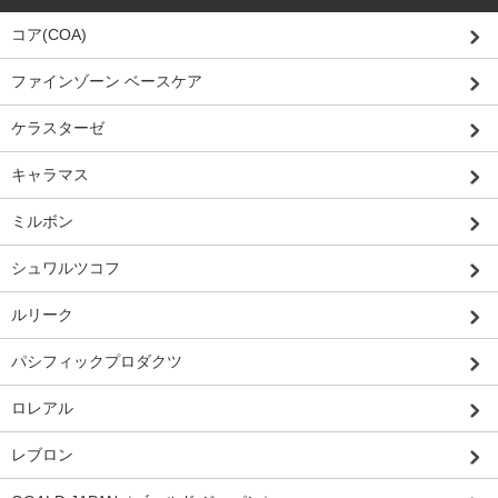
コア(COA)
ファインゾーン ベースケア
ケラスターゼ
キャラマス
ミルボン
シュワルツコフ
ルリーク
パシフィックプロダクツ
ロレアル
レブロン