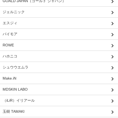
GOALD JAPAN（ゴールド ジャパン）
ジェルニック
エスジィ
パイモア
ROWE
ハホニコ
シュウウエムラ
Make.iN
MDSKIN LABO
（iLiR）イリアール
玉樹 TAMAKI