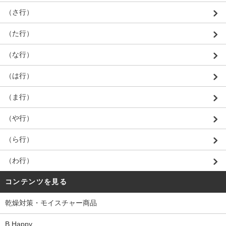
（さ行）
（た行）
（な行）
（は行）
（ま行）
（や行）
（ら行）
（わ行）
コンテンツを見る
乾燥対策・モイスチャー商品
B Happy