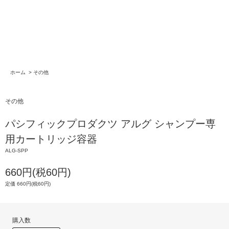
ホーム
>
その他
その他
パシフィックプロダクツ アルグ シャンプー専
用カートリッジ容器
ALG-SPP
660円(税60円)
定価 660円(税60円)
購入数