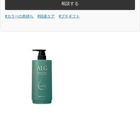
相談する
#カラーの色持ち
#頭皮ケア
#プチギフト