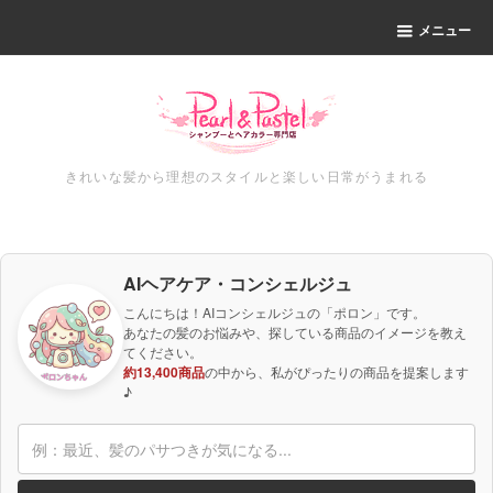
メニュー
きれいな髪から理想のスタイルと楽しい日常がうまれる
AIヘアケア・コンシェルジュ
こんにちは！AIコンシェルジュの「ポロン」です。
あなたの髪のお悩みや、探している商品のイメージを教え
てください。
約13,400商品
の中から、私がぴったりの商品を提案します
♪