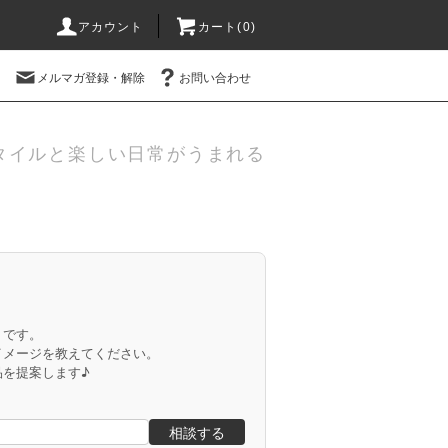
アカウント
カート(
0
)
メルマガ登録・解除
お問い合わせ
タイルと楽しい日常がうまれる
」です。
イメージを教えてください。
品を提案します♪
相談する