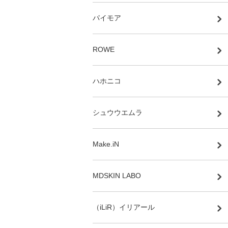
パイモア
ROWE
ハホニコ
シュウウエムラ
Make.iN
MDSKIN LABO
（iLiR）イリアール