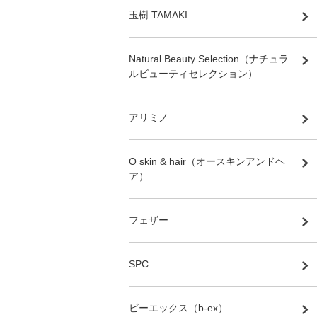
玉樹 TAMAKI
Natural Beauty Selection（ナチュラ
ルビューティセレクション）
アリミノ
O skin & hair（オースキンアンドヘ
ア）
フェザー
SPC
ビーエックス（b-ex）