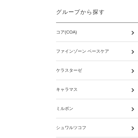
グループから探す
コア(COA)
ファインゾーン ベースケア
ケラスターゼ
キャラマス
ミルボン
シュワルツコフ