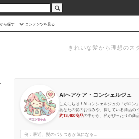
から探す
コンテンツを見る
きれいな髪から理想のス
AIヘアケア・コンシェルジュ
こんにちは！AIコンシェルジュの「ポロン
あなたの髪のお悩みや、探している商品の
約13,400商品
の中から、私がぴったりの商