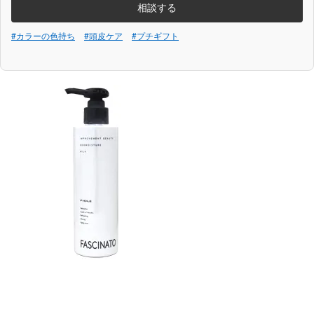
相談する
#カラーの色持ち
#頭皮ケア
#プチギフト