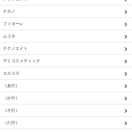
ナカノ
フィヨーレ
ムコタ
テクノエイト
デミコスメティック
エルコス
（あ行）
（か行）
（さ行）
（た行）