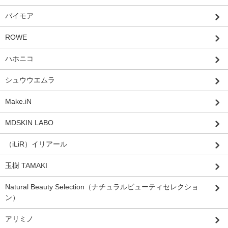
パイモア
ROWE
ハホニコ
シュウウエムラ
Make.iN
MDSKIN LABO
（iLiR）イリアール
玉樹 TAMAKI
Natural Beauty Selection（ナチュラルビューティセレクショ
ン）
アリミノ