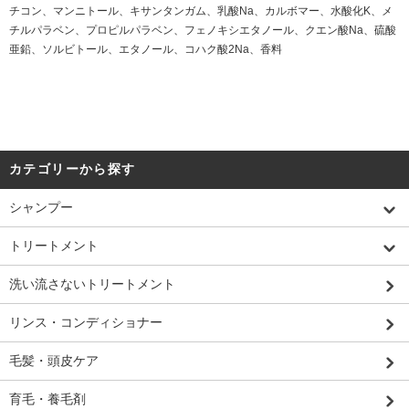
チコン、マンニトール、キサンタンガム、乳酸Na、カルボマー、水酸化K、メ
チルパラベン、プロピルパラベン、フェノキシエタノール、クエン酸Na、硫酸
亜鉛、ソルビトール、エタノール、コハク酸2Na、香料
カテゴリーから探す
シャンプー
トリートメント
洗い流さないトリートメント
リンス・コンディショナー
毛髪・頭皮ケア
育毛・養毛剤