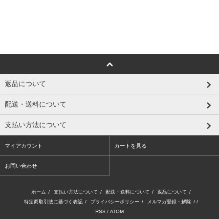
返品について
配送・送料について
支払い方法について
マイアカウント
カートを見る
お問い合わせ
ホーム
/
支払い方法について
/
配送・送料について
/
返品について
/
特定商取引法に基づく表記
/
プライバシーポリシー
/
メルマガ登録・解除
/ /
RSS
/
ATOM