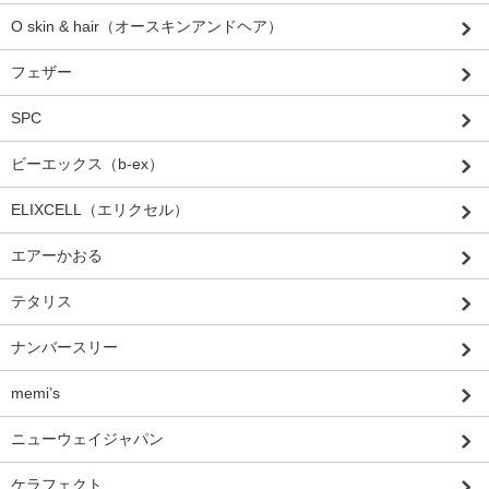
O skin & hair（オースキンアンドヘア）
フェザー
SPC
ビーエックス（b-ex）
ELIXCELL（エリクセル）
エアーかおる
テタリス
ナンバースリー
memi’s
ニューウェイジャパン
ケラフェクト