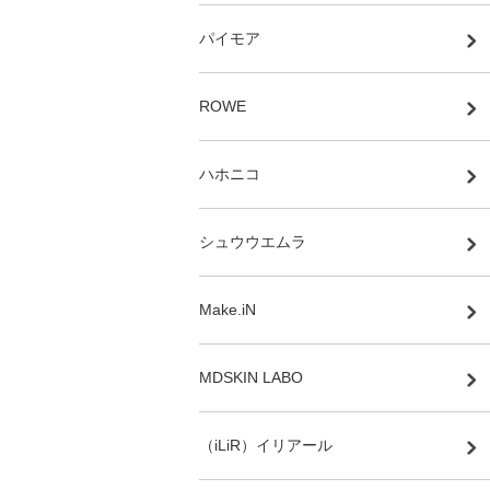
パイモア
ROWE
ハホニコ
シュウウエムラ
Make.iN
MDSKIN LABO
（iLiR）イリアール