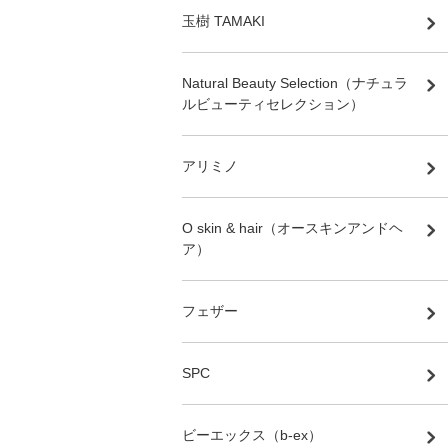
玉樹 TAMAKI
Natural Beauty Selection（ナチュラ
ルビューティセレクション）
アリミノ
O skin & hair（オースキンアンドヘ
ア）
フェザー
SPC
ビーエックス（b-ex）