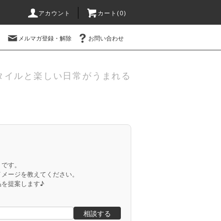
アカウント
カート(
0
)
メルマガ登録・解除
お問い合わせ
タイルと楽しい日常がうまれる
」です。
イメージを教えてください。
品を提案します♪
相談する