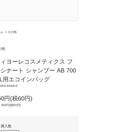
ーム
>
その他
の他
ィヨーレコスメティクス フ
シナート シャンプー AB 700
L用エコインバッグ
-FAS-SPAB-P
60円(税60円)
 660円(税60円)
購入数