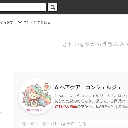
から探す
コンテンツを見る
きれいな髪から理想のス
AIヘアケア・コンシェルジュ
こんにちは！AIコンシェルジュの「ポロン
あなたの髪のお悩みや、探している商品の
約13,400商品
の中から、私がぴったりの商