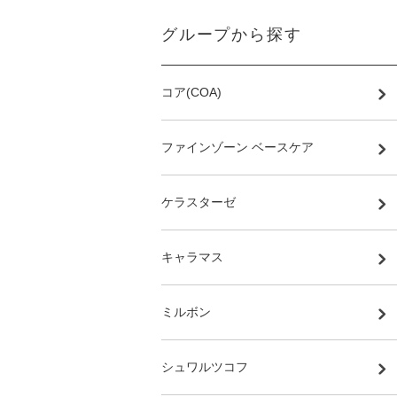
グループから探す
コア(COA)
ファインゾーン ベースケア
ケラスターゼ
キャラマス
ミルボン
シュワルツコフ