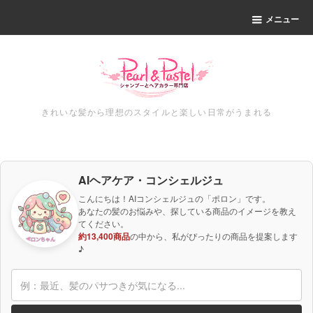
メニュー
きれいな髪から理想のスタイルと楽しい日常がうまれる
AIヘアケア・コンシェルジュ
こんにちは！AIコンシェルジュの「ポロン」です。
あなたの髪のお悩みや、探している商品のイメージを教え
てください。
約13,400商品
の中から、私がぴったりの商品を提案します
♪