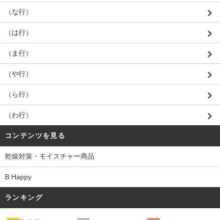
（な行）
（は行）
（ま行）
（や行）
（ら行）
（わ行）
コンテンツを見る
乾燥対策・モイスチャー商品
B Happy
ランキング