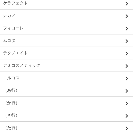
ケラフェクト
ナカノ
フィヨーレ
ムコタ
テクノエイト
デミコスメティック
エルコス
（あ行）
（か行）
（さ行）
（た行）