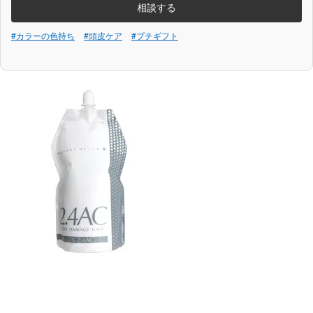
相談する
#カラーの色持ち
#頭皮ケア
#プチギフト