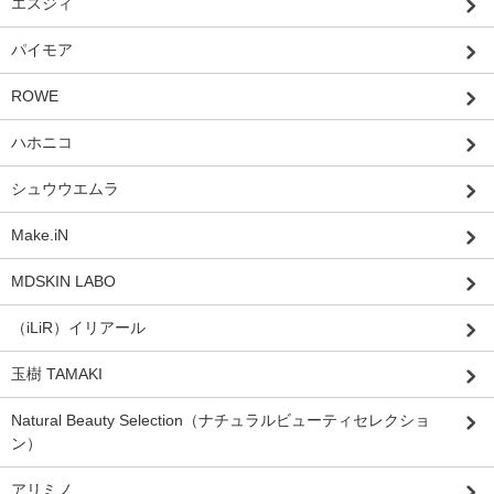
エスジィ
パイモア
ROWE
ハホニコ
シュウウエムラ
Make.iN
MDSKIN LABO
（iLiR）イリアール
玉樹 TAMAKI
Natural Beauty Selection（ナチュラルビューティセレクショ
ン）
アリミノ