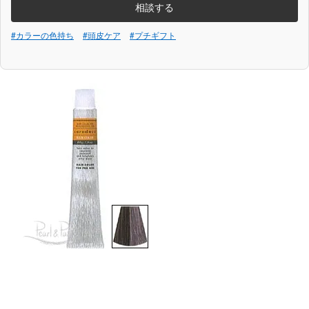
相談する
#カラーの色持ち
#頭皮ケア
#プチギフト