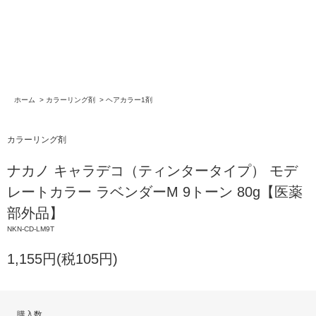
ホーム
>
カラーリング剤
>
ヘアカラー1剤
カラーリング剤
ナカノ キャラデコ（ティンタータイプ） モデ
レートカラー ラベンダーM 9トーン 80g【医薬
部外品】
NKN-CD-LM9T
1,155円(税105円)
購入数