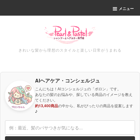
メニュー
きれいな髪から理想のスタイルと楽しい日常がうまれる
AIヘアケア・コンシェルジュ
こんにちは！AIコンシェルジュの「ポロン」です。
あなたの髪のお悩みや、探している商品のイメージを教え
てください。
約13,400商品
の中から、私がぴったりの商品を提案します
♪