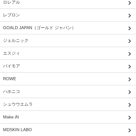
ロレアル
レブロン
GOALD JAPAN（ゴールド ジャパン）
ジェルニック
エスジィ
パイモア
ROWE
ハホニコ
シュウウエムラ
Make.iN
MDSKIN LABO