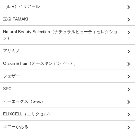
（iLiR）イリアール
玉樹 TAMAKI
Natural Beauty Selection（ナチュラルビューティセレクショ
ン）
アリミノ
O skin & hair（オースキンアンドヘア）
フェザー
SPC
ビーエックス（b-ex）
ELIXCELL（エリクセル）
エアーかおる