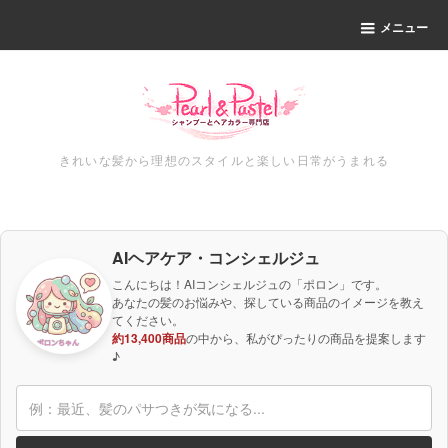
メニュー
きれいな髪から理想のスタイルと楽しい日常がうまれる
AIヘアケア・コンシェルジュ
こんにちは！AIコンシェルジュの「ポロン」です。
あなたの髪のお悩みや、探している商品のイメージを教え
てください。
約13,400商品
の中から、私がぴったりの商品を提案します
♪