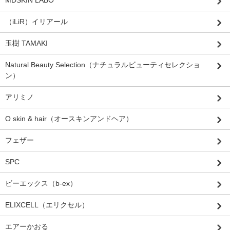
MDSKIN LABO
（iLiR）イリアール
玉樹 TAMAKI
Natural Beauty Selection（ナチュラルビューティセレクショ
ン）
アリミノ
O skin & hair（オースキンアンドヘア）
フェザー
SPC
ビーエックス（b-ex）
ELIXCELL（エリクセル）
エアーかおる