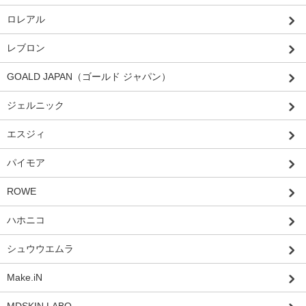
ロレアル
レブロン
GOALD JAPAN（ゴールド ジャパン）
ジェルニック
エスジィ
パイモア
ROWE
ハホニコ
シュウウエムラ
Make.iN