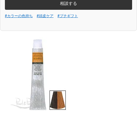
相談する
#カラーの色持ち
#頭皮ケア
#プチギフト