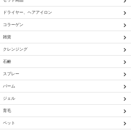
セット商品
ドライヤー、ヘアアイロン
コラーゲン
雑貨
クレンジング
石鹸
スプレー
バーム
ジェル
育毛
ペット