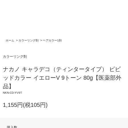
ホーム
>
カラーリング剤
>
ヘアカラー1剤
カラーリング剤
ナカノ キャラデコ（ティンタータイプ） ビビ
ッドカラー イエローV 9トーン 80g【医薬部外
品】
NKN-CD-YV9T
1,155円(税105円)
購入数