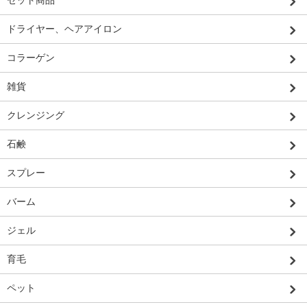
セット商品
ドライヤー、ヘアアイロン
コラーゲン
雑貨
クレンジング
石鹸
スプレー
バーム
ジェル
育毛
ペット