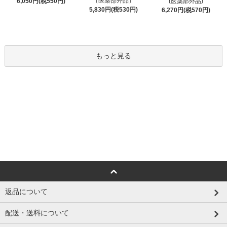
（医薬部外品）
6,050円(税550円)
(医薬部外品)
5,830円(税530円)
6,270円(税570円)
もっと見る
返品について
配送・送料について