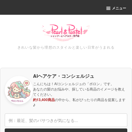
メニュー
きれいな髪から理想のスタイルと楽しい日常がうまれる
AIヘアケア・コンシェルジュ
こんにちは！AIコンシェルジュの「ポロン」です。
あなたの髪のお悩みや、探している商品のイメージを教え
てください。
約13,400商品
の中から、私がぴったりの商品を提案します
♪