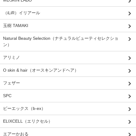
MDSKIN LABO
（iLiR）イリアール
玉樹 TAMAKI
Natural Beauty Selection（ナチュラルビューティセレクショ
ン）
アリミノ
O skin & hair（オースキンアンドヘア）
フェザー
SPC
ビーエックス（b-ex）
ELIXCELL（エリクセル）
エアーかおる