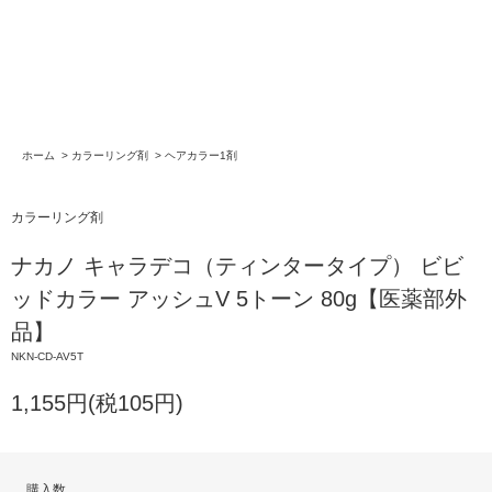
ホーム
>
カラーリング剤
>
ヘアカラー1剤
カラーリング剤
ナカノ キャラデコ（ティンタータイプ） ビビ
ッドカラー アッシュV 5トーン 80g【医薬部外
品】
NKN-CD-AV5T
1,155円(税105円)
購入数