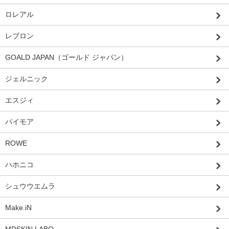
ロレアル
レブロン
GOALD JAPAN（ゴールド ジャパン）
ジェルニック
エスジィ
パイモア
ROWE
ハホニコ
シュウウエムラ
Make.iN