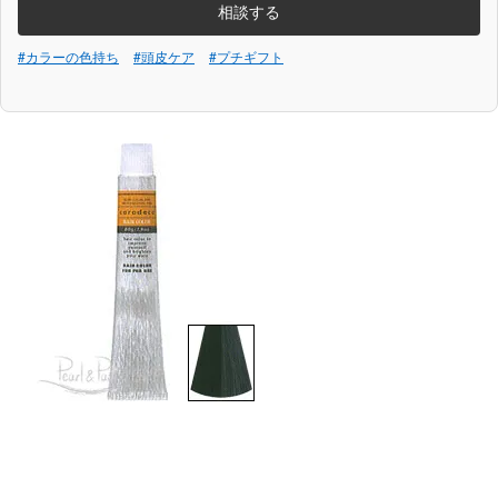
相談する
#カラーの色持ち
#頭皮ケア
#プチギフト