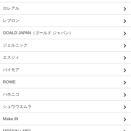
ロレアル
レブロン
GOALD JAPAN（ゴールド ジャパン）
ジェルニック
エスジィ
パイモア
ROWE
ハホニコ
シュウウエムラ
Make.iN