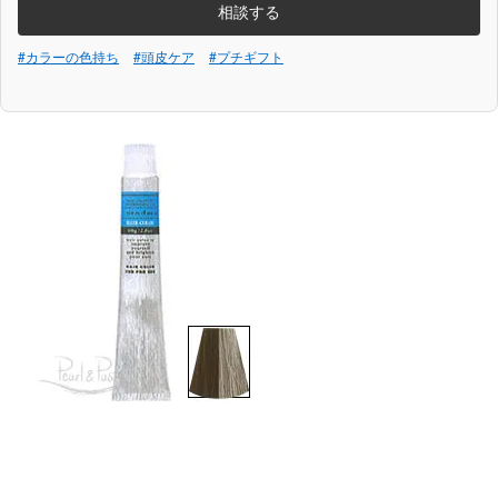
相談する
#カラーの色持ち
#頭皮ケア
#プチギフト