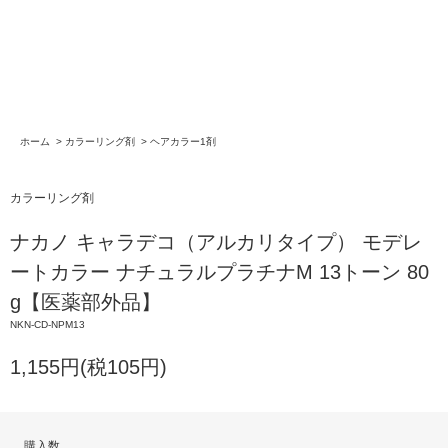
ホーム
>
カラーリング剤
>
ヘアカラー1剤
カラーリング剤
ナカノ キャラデコ（アルカリタイプ） モデレ
ートカラー ナチュラルプラチナM 13トーン 80
g【医薬部外品】
NKN-CD-NPM13
1,155円(税105円)
購入数