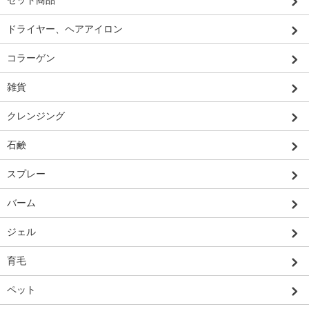
セット商品
ドライヤー、ヘアアイロン
コラーゲン
雑貨
クレンジング
石鹸
スプレー
バーム
ジェル
育毛
ペット