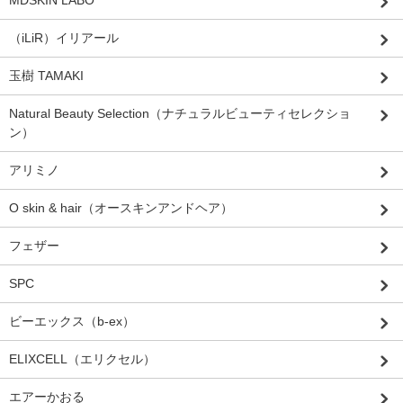
MDSKIN LABO
（iLiR）イリアール
玉樹 TAMAKI
Natural Beauty Selection（ナチュラルビューティセレクショ
ン）
アリミノ
O skin & hair（オースキンアンドヘア）
フェザー
SPC
ビーエックス（b-ex）
ELIXCELL（エリクセル）
エアーかおる