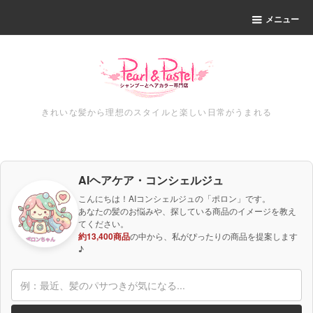
メニュー
きれいな髪から理想のスタイルと楽しい日常がうまれる
AIヘアケア・コンシェルジュ
こんにちは！AIコンシェルジュの「ポロン」です。
あなたの髪のお悩みや、探している商品のイメージを教え
てください。
約13,400商品
の中から、私がぴったりの商品を提案します
♪