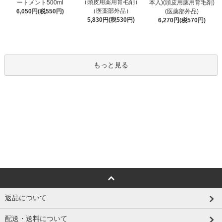
（頭皮用薬用育毛剤）
ートメント500ml
本入)(頭皮用薬用育毛剤)
（医薬部外品）
6,050円(税550円)
(医薬部外品)
5,830円(税530円)
6,270円(税570円)
もっと見る
返品について
配送・送料について