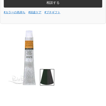
相談する
#カラーの色持ち
#頭皮ケア
#プチギフト