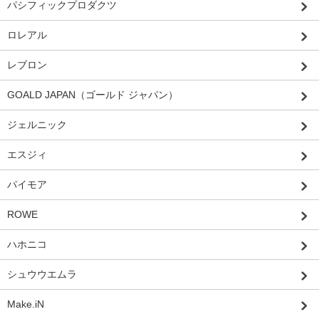
パシフィックプロダクツ
ロレアル
レブロン
GOALD JAPAN（ゴールド ジャパン）
ジェルニック
エスジィ
パイモア
ROWE
ハホニコ
シュウウエムラ
Make.iN