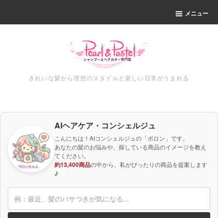
メニュー
きれいな髪から理想のスタイルと楽しい日常がうまれる
AIヘアケア・コンシェルジュ
こんにちは！AIコンシェルジュの「ポロン」です。
あなたの髪のお悩みや、探している商品のイメージを教え
てください。
約13,400商品
の中から、私がぴったりの商品を提案します
♪