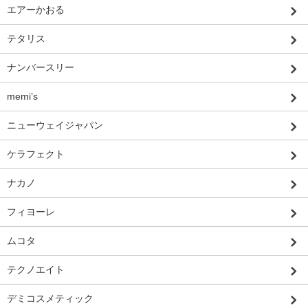
エアーかおる
テタリス
ナンバースリー
memi’s
ニューウェイジャパン
ケラフェクト
ナカノ
フィヨーレ
ムコタ
テクノエイト
デミコスメティック