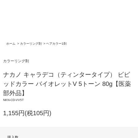
ホーム
>
カラーリング剤
>
ヘアカラー1剤
カラーリング剤
ナカノ キャラデコ（ティンタータイプ） ビビ
ッドカラー バイオレットV 5トーン 80g【医薬
部外品】
NKN-CD-VV5T
1,155円(税105円)
購入数