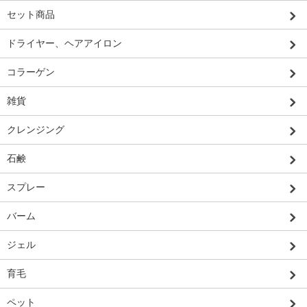
セット商品
ドライヤー、ヘアアイロン
コラーゲン
雑貨
クレンジング
石鹸
スプレー
バーム
ジェル
育毛
ペット