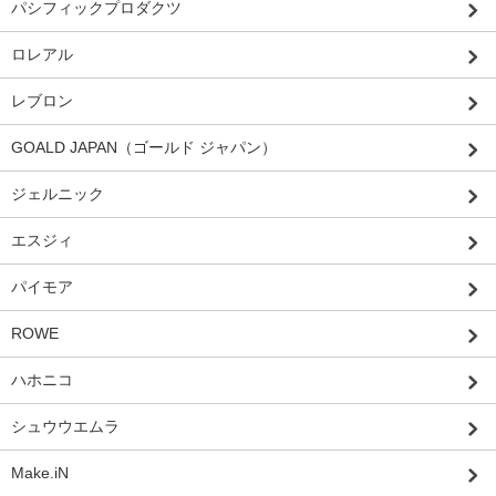
パシフィックプロダクツ
ロレアル
レブロン
GOALD JAPAN（ゴールド ジャパン）
ジェルニック
エスジィ
パイモア
ROWE
ハホニコ
シュウウエムラ
Make.iN