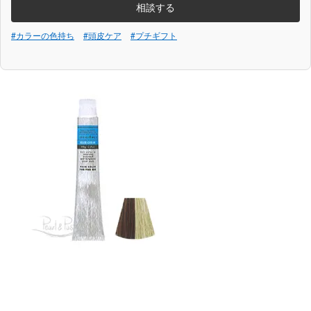
相談する
#カラーの色持ち
#頭皮ケア
#プチギフト