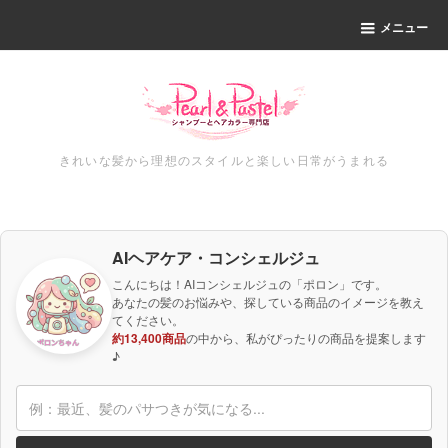
メニュー
きれいな髪から理想のスタイルと楽しい日常がうまれる
AIヘアケア・コンシェルジュ
こんにちは！AIコンシェルジュの「ポロン」です。
あなたの髪のお悩みや、探している商品のイメージを教え
てください。
約13,400商品
の中から、私がぴったりの商品を提案します
♪