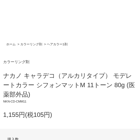
ホーム
>
カラーリング剤
>
ヘアカラー1剤
カラーリング剤
ナカノ キャラデコ（アルカリタイプ） モデレ
ートカラー シフォンマットM 11トーン 80g (医
薬部外品)
NKN-CD-CMM11
1,155円(税105円)
購入数