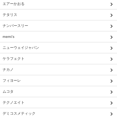
エアーかおる
テタリス
ナンバースリー
memi’s
ニューウェイジャパン
ケラフェクト
ナカノ
フィヨーレ
ムコタ
テクノエイト
デミコスメティック