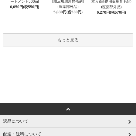
（頭皮用薬用育毛剤）
ートメント500ml
本入)(頭皮用薬用育毛剤)
（医薬部外品）
6,050円(税550円)
(医薬部外品)
5,830円(税530円)
6,270円(税570円)
もっと見る
返品について
配送・送料について