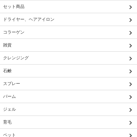
セット商品
ドライヤー、ヘアアイロン
コラーゲン
雑貨
クレンジング
石鹸
スプレー
バーム
ジェル
育毛
ペット