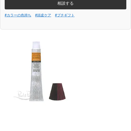
相談する
#カラーの色持ち
#頭皮ケア
#プチギフト