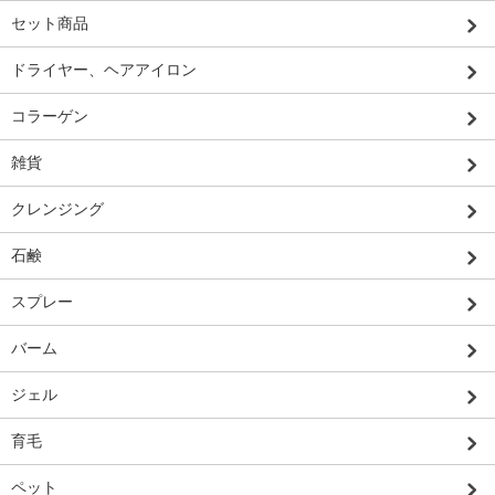
セット商品
ドライヤー、ヘアアイロン
コラーゲン
雑貨
クレンジング
石鹸
スプレー
バーム
ジェル
育毛
ペット