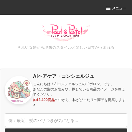
メニュー
きれいな髪から理想のスタイルと楽しい日常がうまれる
AIヘアケア・コンシェルジュ
こんにちは！AIコンシェルジュの「ポロン」です。
あなたの髪のお悩みや、探している商品のイメージを教え
てください。
約13,400商品
の中から、私がぴったりの商品を提案します
♪