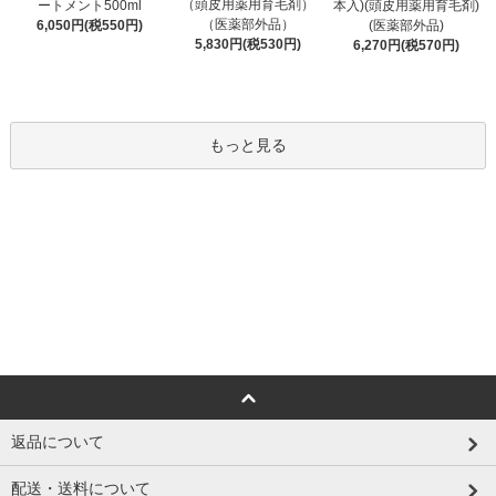
（頭皮用薬用育毛剤）
ートメント500ml
本入)(頭皮用薬用育毛剤)
（医薬部外品）
6,050円(税550円)
(医薬部外品)
5,830円(税530円)
6,270円(税570円)
もっと見る
返品について
配送・送料について