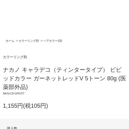
ホーム
>
カラーリング剤
>
ヘアカラー1剤
カラーリング剤
ナカノ キャラデコ（ティンタータイプ） ビビ
ッドカラー ガーネットレッドV 5トーン 80g (医
薬部外品)
NKN-CD-GRV5T
1,155円(税105円)
購入数