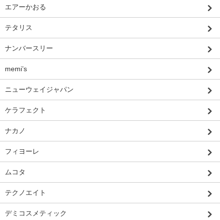
エアーかおる
テタリス
ナンバースリー
memi’s
ニューウェイジャパン
ケラフェクト
ナカノ
フィヨーレ
ムコタ
テクノエイト
デミコスメティック