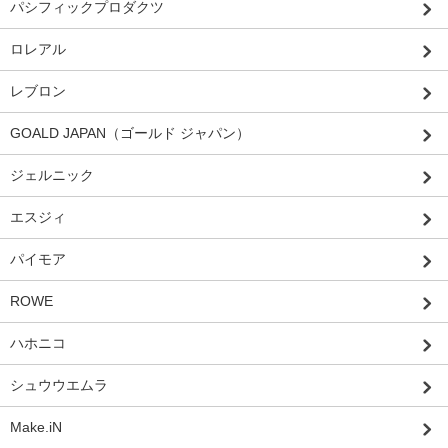
パシフィックプロダクツ
ロレアル
レブロン
GOALD JAPAN（ゴールド ジャパン）
ジェルニック
エスジィ
パイモア
ROWE
ハホニコ
シュウウエムラ
Make.iN