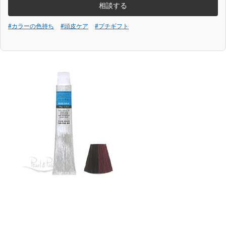
相談する
#カラーの色持ち
#頭皮ケア
#プチギフト