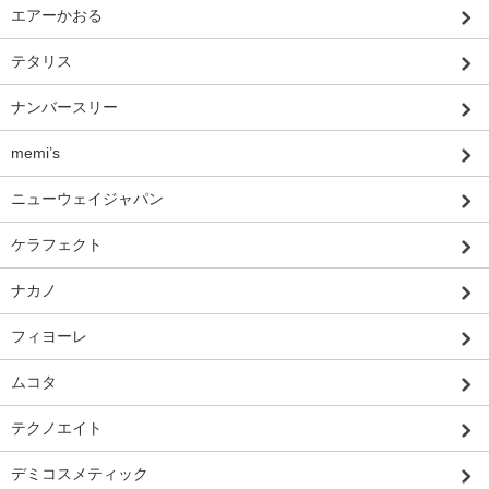
エアーかおる
テタリス
ナンバースリー
memi’s
ニューウェイジャパン
ケラフェクト
ナカノ
フィヨーレ
ムコタ
テクノエイト
デミコスメティック