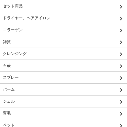
セット商品
ドライヤー、ヘアアイロン
コラーゲン
雑貨
クレンジング
石鹸
スプレー
バーム
ジェル
育毛
ペット