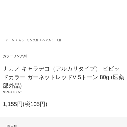
ホーム
>
カラーリング剤
>
ヘアカラー1剤
カラーリング剤
ナカノ キャラデコ（アルカリタイプ） ビビッ
ドカラー ガーネットレッドV 5トーン 80g (医薬
部外品)
NKN-CD-GRV5
1,155円(税105円)
購入数