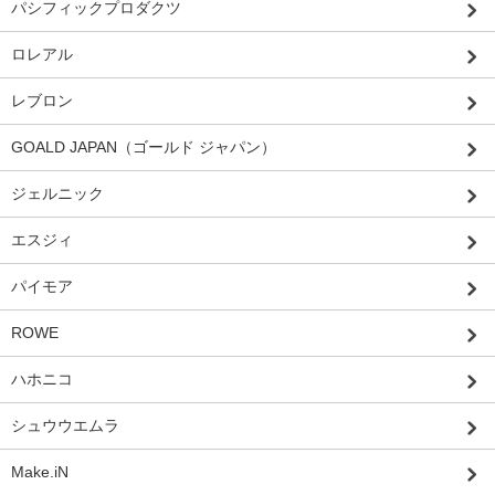
パシフィックプロダクツ
ロレアル
レブロン
GOALD JAPAN（ゴールド ジャパン）
ジェルニック
エスジィ
パイモア
ROWE
ハホニコ
シュウウエムラ
Make.iN