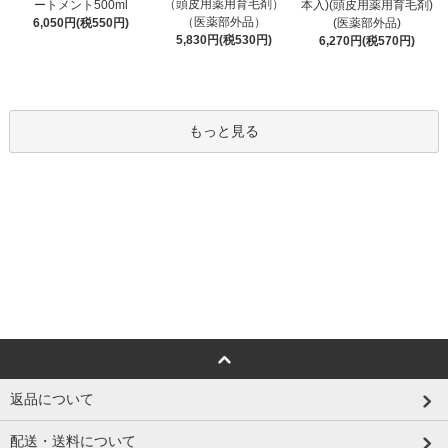
（頭皮用薬用育毛剤）
ートメント500ml
本入)(頭皮用薬用育毛剤)
（医薬部外品）
6,050円(税550円)
(医薬部外品)
5,830円(税530円)
6,270円(税570円)
もっと見る
返品について
配送・送料について