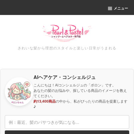
メニュー
きれいな髪から理想のスタイルと楽しい日常がうまれる
AIヘアケア・コンシェルジュ
こんにちは！AIコンシェルジュの「ポロン」です。
あなたの髪のお悩みや、探している商品のイメージを教え
てください。
約13,400商品
の中から、私がぴったりの商品を提案します
♪