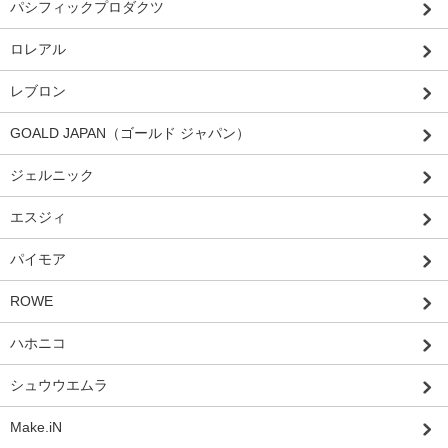
パシフィックプロダクツ
ロレアル
レブロン
GOALD JAPAN（ゴールド ジャパン）
ジェルニック
エスジィ
パイモア
ROWE
ハホニコ
シュウウエムラ
Make.iN