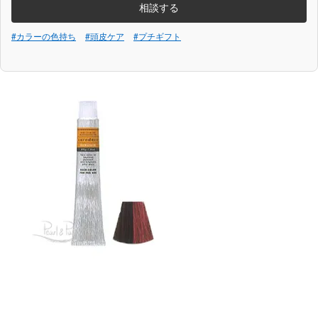
相談する
#カラーの色持ち
#頭皮ケア
#プチギフト