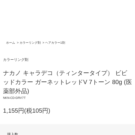
ホーム
>
カラーリング剤
>
ヘアカラー1剤
カラーリング剤
ナカノ キャラデコ（ティンタータイプ） ビビ
ッドカラー ガーネットレッドV 7トーン 80g (医
薬部外品)
NKN-CD-GRV7T
1,155円(税105円)
購入数