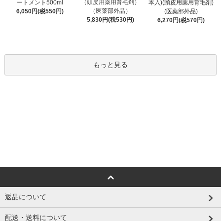
（頭皮用薬用育毛剤）
ートメント500ml
本入)(頭皮用薬用育毛剤)
（医薬部外品）
6,050円(税550円)
(医薬部外品)
5,830円(税530円)
6,270円(税570円)
もっと見る
返品について
配送・送料について