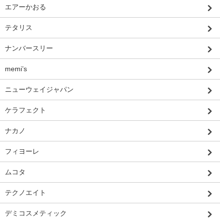
エアーかおる
テタリス
ナンバースリー
memi’s
ニューウェイジャパン
ケラフェクト
ナカノ
フィヨーレ
ムコタ
テクノエイト
デミコスメティック