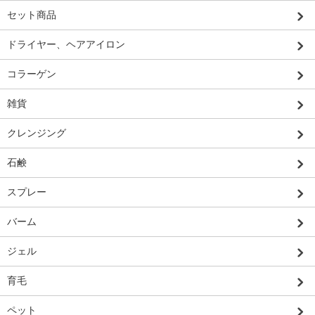
セット商品
ドライヤー、ヘアアイロン
コラーゲン
雑貨
クレンジング
石鹸
スプレー
バーム
ジェル
育毛
ペット