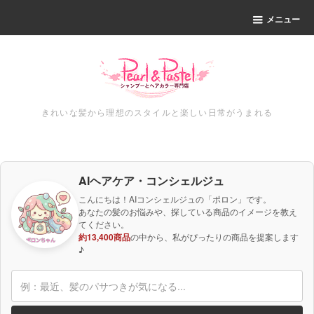
メニュー
きれいな髪から理想のスタイルと楽しい日常がうまれる
AIヘアケア・コンシェルジュ
こんにちは！AIコンシェルジュの「ポロン」です。
あなたの髪のお悩みや、探している商品のイメージを教え
てください。
約13,400商品
の中から、私がぴったりの商品を提案します
♪