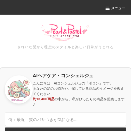
メニュー
きれいな髪から理想のスタイルと楽しい日常がうまれる
AIヘアケア・コンシェルジュ
こんにちは！AIコンシェルジュの「ポロン」です。
あなたの髪のお悩みや、探している商品のイメージを教え
てください。
約13,400商品
の中から、私がぴったりの商品を提案します
♪