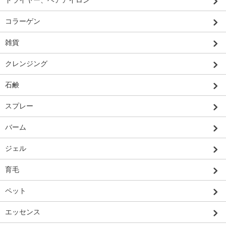
ドライヤー、ヘアアイロン
コラーゲン
雑貨
クレンジング
石鹸
スプレー
バーム
ジェル
育毛
ペット
エッセンス