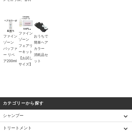
ファイン
ファイン
おうちで
ゾーン
ゾーン
簡単ヘア
フェアリ
バッファ
カラー
ーキット
ー リペ
消耗品セ
【お試し
ア200ml
ット
サイズ】
カテゴリーから探す
シャンプー
トリートメント