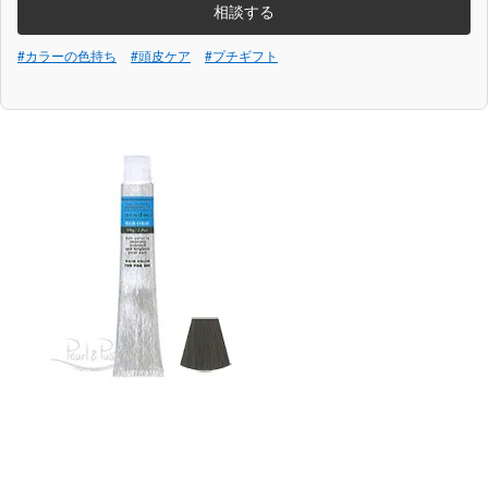
相談する
#カラーの色持ち
#頭皮ケア
#プチギフト