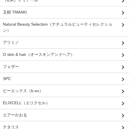
（iLiR）イリアール
玉樹 TAMAKI
Natural Beauty Selection（ナチュラルビューティセレクショ
ン）
アリミノ
O skin & hair（オースキンアンドヘア）
フェザー
SPC
ビーエックス（b-ex）
ELIXCELL（エリクセル）
エアーかおる
テタリス