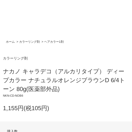
ホーム
>
カラーリング剤
>
ヘアカラー1剤
カラーリング剤
ナカノ キャラデコ（アルカリタイプ） ディー
プカラー ナチュラルオレンジブラウンD 6/4ト
ーン 80g(医薬部外品)
NKN-CD-NOB6
1,155円(税105円)
購入数