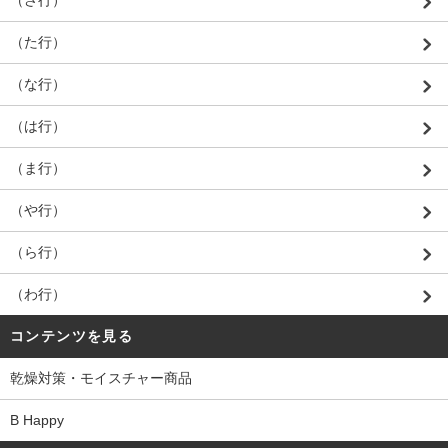
（さ行）
（た行）
（な行）
（は行）
（ま行）
（や行）
（ら行）
（わ行）
コンテンツを見る
乾燥対策・モイスチャー商品
B Happy