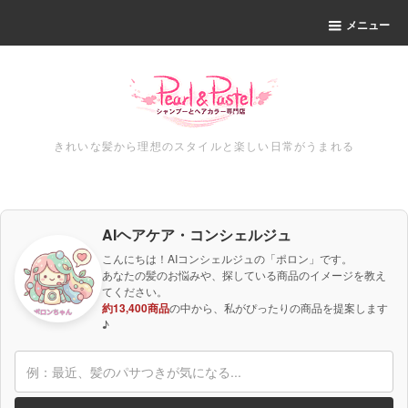
メニュー
きれいな髪から理想のスタイルと楽しい日常がうまれる
AIヘアケア・コンシェルジュ
こんにちは！AIコンシェルジュの「ポロン」です。
あなたの髪のお悩みや、探している商品のイメージを教え
てください。
約13,400商品
の中から、私がぴったりの商品を提案します
♪