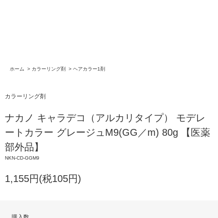
ホーム
>
カラーリング剤
>
ヘアカラー1剤
カラーリング剤
ナカノ キャラデコ（アルカリタイプ） モデレ
ートカラー グレージュM9(GG／m) 80g 【医薬
部外品】
NKN-CD-GGM9
1,155円(税105円)
購入数