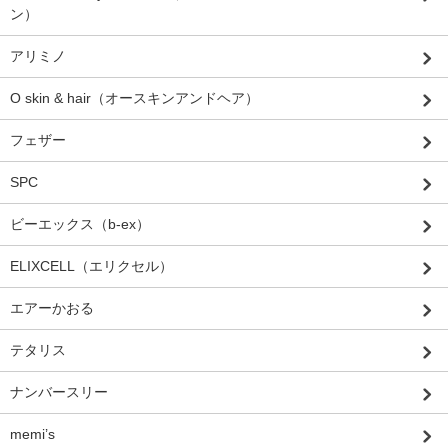
ン）
アリミノ
O skin & hair（オースキンアンドヘア）
フェザー
SPC
ビーエックス（b-ex）
ELIXCELL（エリクセル）
エアーかおる
テタリス
ナンバースリー
memi’s