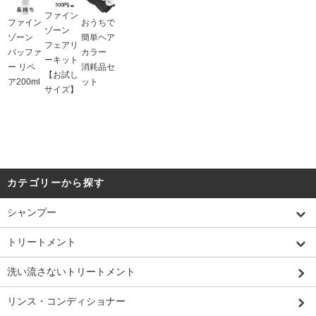
ファイン
ファイン
おうちで
ゾーン
ゾーン
簡単ヘア
フェアリ
バッファ
カラー
ーキット
ー リペ
消耗品セ
【お試し
ア200ml
ット
サイズ】
カテゴリーから探す
シャンプー
トリートメント
洗い流さないトリートメント
リンス・コンディショナー