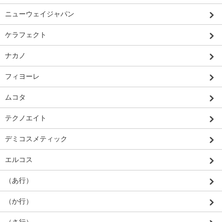
ニューウェイジャパン
ケラフェクト
ナカノ
フィヨーレ
ムコタ
テクノエイト
デミコスメティック
エルコス
（あ行）
（か行）