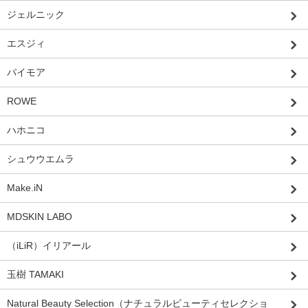
ジェルニック
エスジィ
パイモア
ROWE
ハホニコ
シュウウエムラ
Make.iN
MDSKIN LABO
（iLiR）イリアール
玉樹 TAMAKI
Natural Beauty Selection（ナチュラルビューティセレクショ