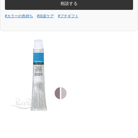
相談する
#カラーの色持ち
#頭皮ケア
#プチギフト