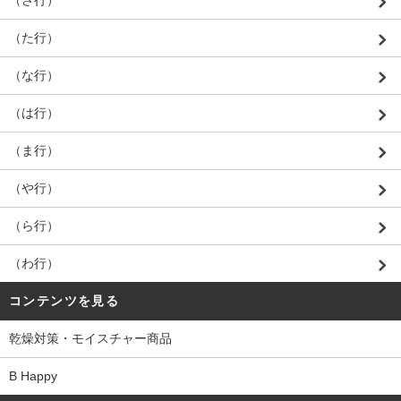
（さ行）
（た行）
（な行）
（は行）
（ま行）
（や行）
（ら行）
（わ行）
コンテンツを見る
乾燥対策・モイスチャー商品
B Happy