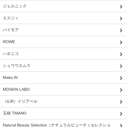
ジェルニック
エスジィ
パイモア
ROWE
ハホニコ
シュウウエムラ
Make.iN
MDSKIN LABO
（iLiR）イリアール
玉樹 TAMAKI
Natural Beauty Selection（ナチュラルビューティセレクショ