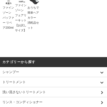
ファイン
ファイン
おうちで
ゾーン
ゾーン
簡単ヘア
フェアリ
バッファ
カラー
ーキット
ー リペ
消耗品セ
【お試し
ア200ml
ット
サイズ】
カテゴリーから探す
シャンプー
トリートメント
洗い流さないトリートメント
リンス・コンディショナー