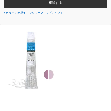
相談する
#カラーの色持ち
#頭皮ケア
#プチギフト