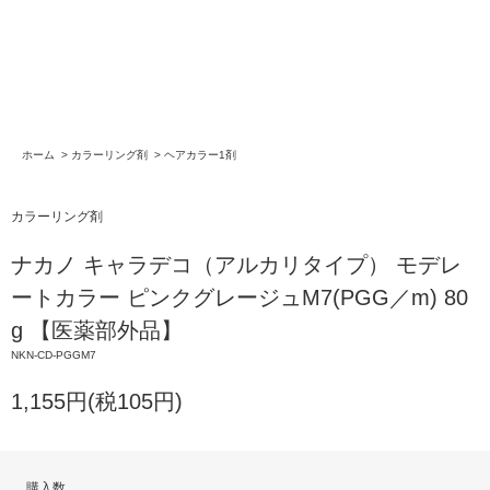
ホーム
>
カラーリング剤
>
ヘアカラー1剤
カラーリング剤
ナカノ キャラデコ（アルカリタイプ） モデレ
ートカラー ピンクグレージュM7(PGG／m) 80
g 【医薬部外品】
NKN-CD-PGGM7
1,155円(税105円)
購入数