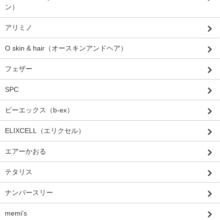
ン）
アリミノ
O skin & hair（オースキンアンドヘア）
フェザー
SPC
ビーエックス（b-ex）
ELIXCELL（エリクセル）
エアーかおる
テタリス
ナンバースリー
memi’s