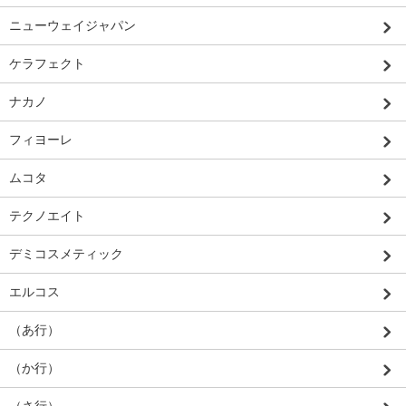
ニューウェイジャパン
ケラフェクト
ナカノ
フィヨーレ
ムコタ
テクノエイト
デミコスメティック
エルコス
（あ行）
（か行）