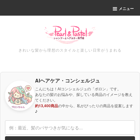
メニュー
きれいな髪から理想のスタイルと楽しい日常がうまれる
AIヘアケア・コンシェルジュ
こんにちは！AIコンシェルジュの「ポロン」です。
あなたの髪のお悩みや、探している商品のイメージを教え
てください。
約13,400商品
の中から、私がぴったりの商品を提案します
♪